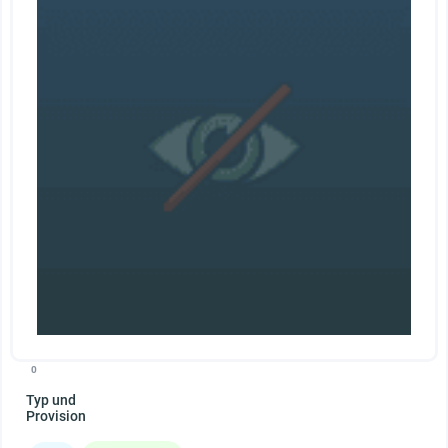
0
Typ und
Provision