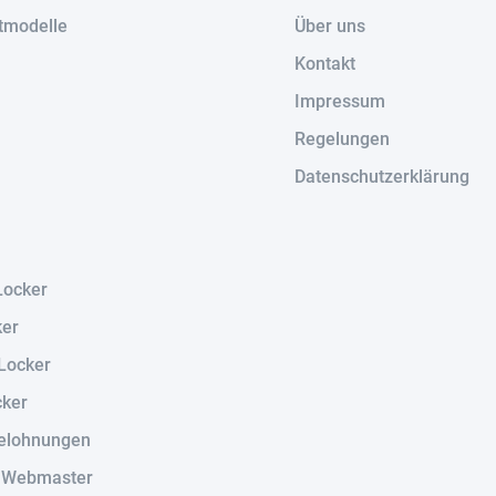
tmodelle
Über uns
Kontakt
Impressum
Regelungen
Datenschutzerklärung
Locker
ker
Locker
cker
elohnungen
r Webmaster