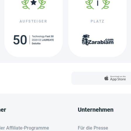
AUFSTEIGER
PLATZ
her
Unternehmen
der Affiliate-Programme
Für die Presse