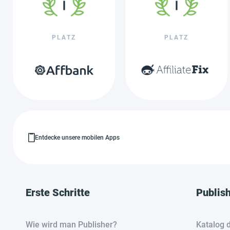
PLATZ
PLATZ
Entdecke unsere mobilen Apps
Erste Schritte
Publis
Wie wird man Publisher?
Katalog 