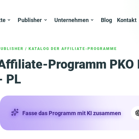
tte
Publisher
Unternehmen
Blog
Kontakt
PUBLISHER
/
KATALOG DER AFFILIATE-PROGRAMME
Affiliate-Programm PKO 
- PL
Fasse das Programm mit KI zusammen