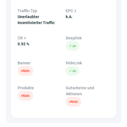
Traffic-Typ
EPC
Unerlaubter
k.A.
Incentivierter Traffic
CR
Deeplink
0.92 %
✓
Ja
Banner
HideLink
×
Nein
✓
Ja
Produkte
Gutscheine und
Aktionen
×
Nein
×
Nein