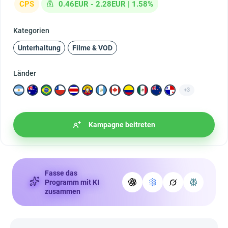
CPS
0.46EUR - 2.28EUR | 1.58%
Kategorien
Unterhaltung
Filme & VOD
Länder
+3
Kampagne beitreten
Fasse das
Programm mit KI
zusammen