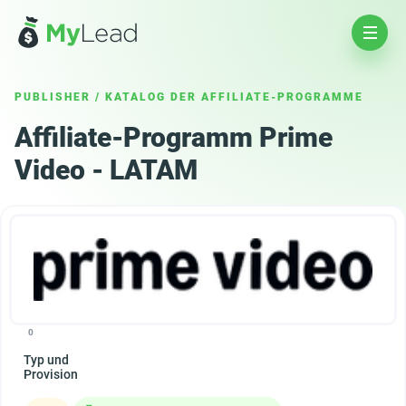
PUBLISHER
/
KATALOG DER AFFILIATE-PROGRAMME
Affiliate-Programm Prime
Video - LATAM
0
Typ und
Provision