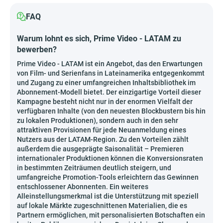
FAQ
Warum lohnt es sich, Prime Video - LATAM zu
bewerben?
Prime Video - LATAM ist ein Angebot, das den Erwartungen
von Film- und Serienfans in Lateinamerika entgegenkommt
und Zugang zu einer umfangreichen Inhaltsbibliothek im
Abonnement-Modell bietet. Der einzigartige Vorteil dieser
Kampagne besteht nicht nur in der enormen Vielfalt der
verfügbaren Inhalte (von den neuesten Blockbustern bis hin
zu lokalen Produktionen), sondern auch in den sehr
attraktiven Provisionen für jede Neuanmeldung eines
Nutzers aus der LATAM-Region. Zu den Vorteilen zählt
außerdem die ausgeprägte Saisonalität – Premieren
internationaler Produktionen können die Konversionsraten
in bestimmten Zeiträumen deutlich steigern, und
umfangreiche Promotion-Tools erleichtern das Gewinnen
entschlossener Abonnenten. Ein weiteres
Alleinstellungsmerkmal ist die Unterstützung mit speziell
auf lokale Märkte zugeschnittenen Materialien, die es
Partnern ermöglichen, mit personalisierten Botschaften ein