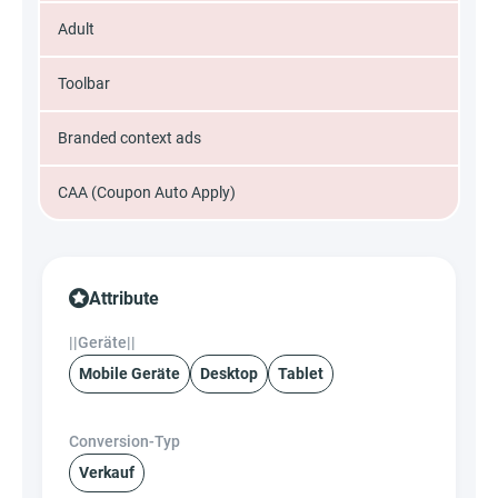
Adult
Toolbar
Branded context ads
CAA (Coupon Auto Apply)
Attribute
||Geräte||
Mobile Geräte
Desktop
Tablet
Conversion-Typ
Verkauf