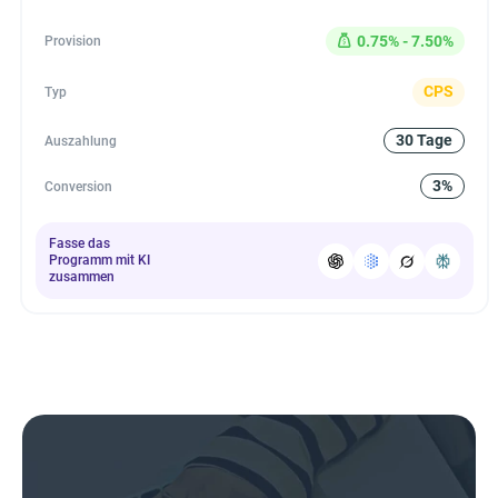
0.75% - 7.50%
Provision
CPS
Typ
30 Tage
Auszahlung
3%
Conversion
Fasse das
Programm mit KI
zusammen