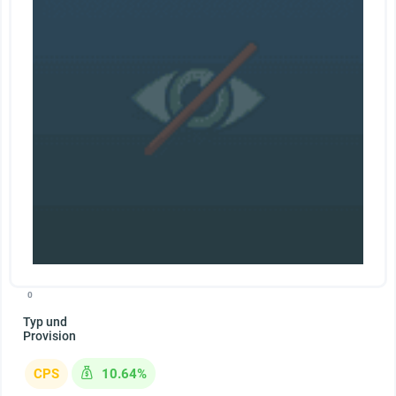
0
Typ und
Provision
CPS
10.64%