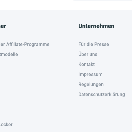
her
Unternehmen
der Affiliate-Programme
Für die Presse
tmodelle
Über uns
Kontakt
Impressum
Regelungen
Datenschutzerklärung
Locker