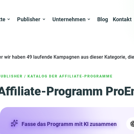
tte
Publisher
Unternehmen
Blog
Kontakt
er wir haben 49 laufende Kampagnen aus dieser Kategorie, die
PUBLISHER
/
KATALOG DER AFFILIATE-PROGRAMME
Affiliate-Programm ProEn
Fasse das Programm mit KI zusammen