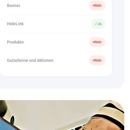
Banner
×
Nein
HideLink
✓
Ja
Produkte
×
Nein
Gutscheine und Aktionen
×
Nein