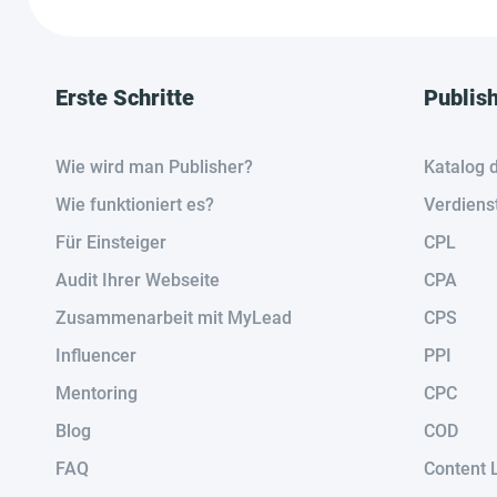
Erste Schritte
Publis
Wie wird man Publisher?
Katalog 
Wie funktioniert es?
Verdiens
Für Einsteiger
CPL
Audit Ihrer Webseite
CPA
Zusammenarbeit mit MyLead
CPS
Influencer
PPI
Mentoring
CPC
Blog
COD
FAQ
Content 