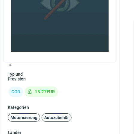
0
Typ und
Provision
COD
15.27EUR
Kategorien
Motorisierung
Autozubehör
Länder