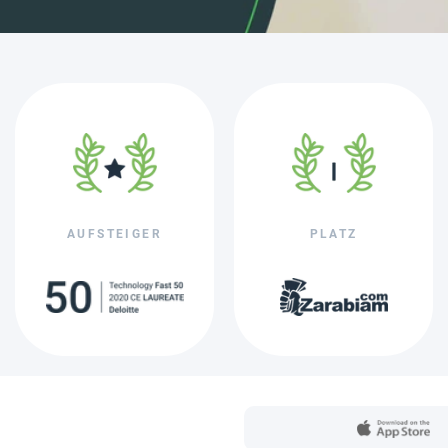
AUFSTEIGER
PLATZ