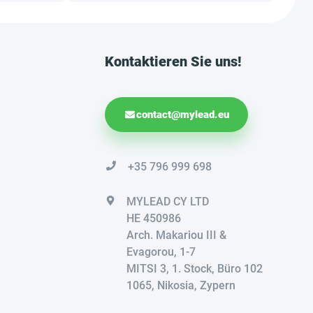
Kontaktieren Sie uns!
contact@mylead.eu
+35 796 999 698
MYLEAD CY LTD
HE 450986
Arch. Makariou III &
Evagorou, 1-7
MITSI 3, 1. Stock, Büro 102
1065, Nikosia, Zypern