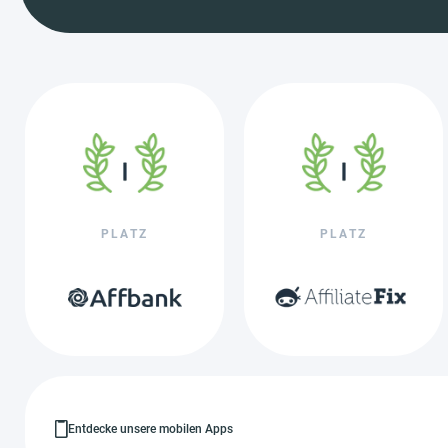
PLATZ
PLATZ
Entdecke unsere mobilen Apps