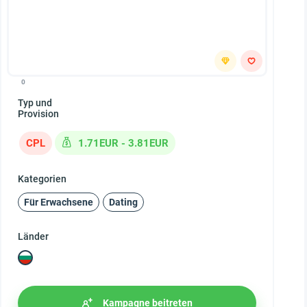
0
Typ und
Provision
CPL
1.71EUR - 3.81EUR
Kategorien
Für Erwachsene
Dating
Länder
Kampagne beitreten