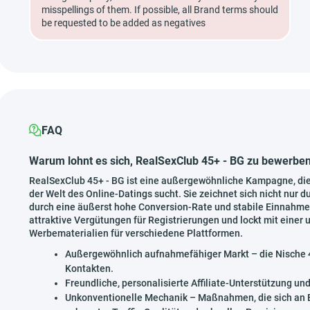
misspellings of them. If possible, all Brand terms should
be requested to be added as negatives
FAQ
Warum lohnt es sich, RealSexClub 45+ - BG zu bewerbe
RealSexClub 45+ - BG ist eine außergewöhnliche Kampagne, die s
der Welt des Online-Datings sucht. Sie zeichnet sich nicht nur d
durch eine äußerst hohe Conversion-Rate und stabile Einnahme
attraktive Vergütungen für Registrierungen und lockt mit einer
Werbematerialien für verschiedene Plattformen.
Außergewöhnlich aufnahmefähiger Markt – die Nische 4
Kontakten.
Freundliche, personalisierte Affiliate-Unterstützung und
Unkonventionelle Mechanik – Maßnahmen, die sich an Em