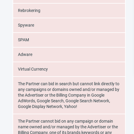
Rebrokering
Spyware
SPAM
Adware
Virtual Currency
The Partner can bid in search but cannot link directly to
any campaigns or domains owned and/or managed by
the Advertiser or the Billing Company in Google
AdWords, Google Search, Google Search Network,
Google Display Network, Yahoo!
The Partner cannot bid on any campaign or domain
name owned and/or managed by the Advertiser or the
Billing Company, one of its brands keywords or any