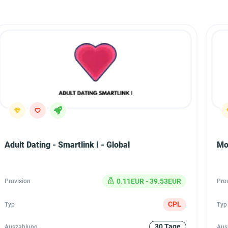
Adult Dating - Smartlink I - Global
Mob
0.11EUR - 39.53EUR
Provision
Pro
CPL
Typ
Typ
30 Tage
Auszahlung
Aus