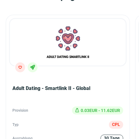
Adult Dating - Smartlink II - Global
0.03EUR - 11.62EUR
Provision
CPL
Typ
30 Tage
Auszahlung