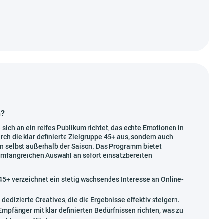
n?
ich an ein reifes Publikum richtet, das echte Emotionen in
urch die klar definierte Zielgruppe 45+ aus, sondern auch
n selbst außerhalb der Saison. Das Programm bietet
 umfangreichen Auswahl an sofort einsatzbereiten
5+ verzeichnet ein stetig wachsendes Interesse an Online-
 dedizierte Creatives, die die Ergebnisse effektiv steigern.
pfänger mit klar definierten Bedürfnissen richten, was zu