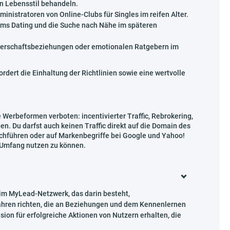
n Lebensstil behandeln.
istratoren von Online-Clubs für Singles im reifen Alter.
ums Dating und die Suche nach Nähe im späteren
tnerschaftsbeziehungen oder emotionalen Ratgebern im
ert die Einhaltung der Richtlinien sowie eine wertvolle
Werbeformen verboten: incentivierter Traffic, Rebrokering,
. Du darfst auch keinen Traffic direkt auf die Domain des
rchführen oder auf Markenbegriffe bei Google und Yahoo!
m Umfang nutzen zu können.
im MyLead-Netzwerk, das darin besteht,
Jahren richten, die an Beziehungen und dem Kennenlernen
sion für erfolgreiche Aktionen von Nutzern erhalten, die