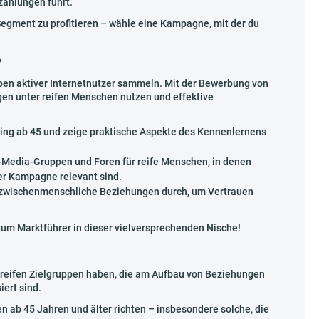
zahlungen führt.
gment zu profitieren – wähle eine Kampagne, mit der du
?
ppen aktiver Internetnutzer sammeln. Mit der Bewerbung von
en unter reifen Menschen nutzen und effektive
ating ab 45 und zeige praktische Aspekte des Kennenlernens
l-Media-Gruppen und Foren für reife Menschen, in denen
er Kampagne relevant sind.
r zwischenmenschliche Beziehungen durch, um Vertrauen
 zum Marktführer in dieser vielversprechenden Nische!
 reifen Zielgruppen haben, die am Aufbau von Beziehungen
iert sind.
n ab 45 Jahren und älter richten – insbesondere solche, die