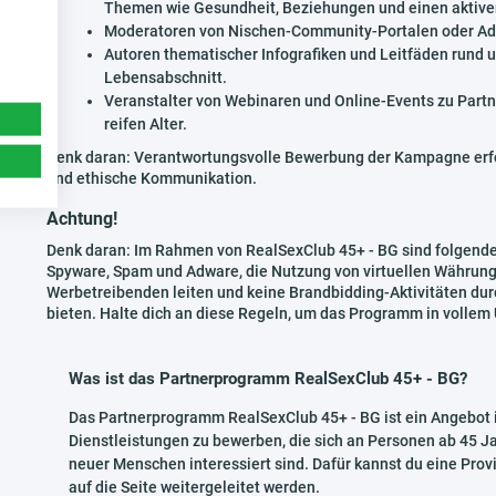
Themen wie Gesundheit, Beziehungen und einen aktive
Moderatoren von Nischen-Community-Portalen oder Admin
Autoren thematischer Infografiken und Leitfäden rund 
Lebensabschnitt.
Veranstalter von Webinaren und Online-Events zu Par
reifen Alter.
Denk daran: Verantwortungsvolle Bewerbung der Kampagne erford
und ethische Kommunikation.
Achtung!
Denk daran: Im Rahmen von RealSexClub 45+ - BG sind folgende 
Spyware, Spam und Adware, die Nutzung von virtuellen Währungen
Werbetreibenden leiten und keine Brandbidding-Aktivitäten du
bieten. Halte dich an diese Regeln, um das Programm in volle
Was ist das Partnerprogramm RealSexClub 45+ - BG?
Das Partnerprogramm RealSexClub 45+ - BG ist ein Angebot 
Dienstleistungen zu bewerben, die sich an Personen ab 45 
neuer Menschen interessiert sind. Dafür kannst du eine Provi
auf die Seite weitergeleitet werden.