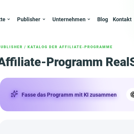
tte
Publisher
Unternehmen
Blog
Kontakt
PUBLISHER
/
KATALOG DER AFFILIATE-PROGRAMME
Affiliate-Programm Real
Fasse das Programm mit KI zusammen