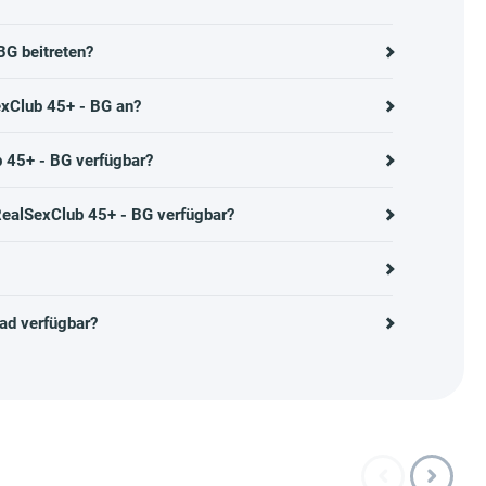
G beitreten?
exClub 45+ - BG an?
 45+ - BG verfügbar?
RealSexClub 45+ - BG verfügbar?
ad verfügbar?