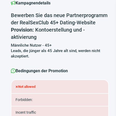
Kampagnendetails
Bewerben Sie das neue Partnerprogramm
der RealSexClub 45+ Dating-Website
Provision:
Kontoerstellung und -
aktivierung
Männliche Nutzer - 45+
Leads, die jünger als 45 Jahre alt sind, werden nicht
akzeptiert.
Bedingungen der Promotion
×
Not allowed
Forbidden:
Incent traffic