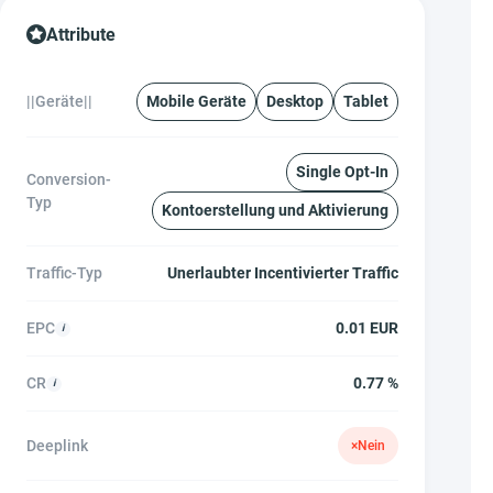
Attribute
||Geräte||
Mobile Geräte
Desktop
Tablet
Single Opt-In
Conversion-
Typ
Kontoerstellung und Aktivierung
Traffic-Typ
Unerlaubter Incentivierter Traffic
EPC
0.01 EUR
CR
0.77 %
Deeplink
×
Nein