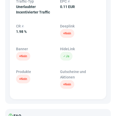
Traffic-Typ
EPC
Unerlaubter
0.11 EUR
Incentivierter Traffic
CR
Deeplink
1.98 %
×
Nein
Banner
HideLink
×
Nein
✓
Ja
Produkte
Gutscheine und
Aktionen
×
Nein
×
Nein