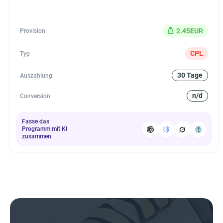
2.45EUR
Provision
CPL
Typ
30 Tage
Auszahlung
n/d
Conversion
Fasse das
Programm mit KI
zusammen