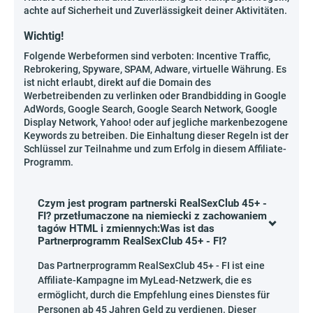
achte auf Sicherheit und Zuverlässigkeit deiner Aktivitäten.
Wichtig!
Folgende Werbeformen sind verboten: Incentive Traffic,
Rebrokering, Spyware, SPAM, Adware, virtuelle Währung. Es
ist nicht erlaubt, direkt auf die Domain des
Werbetreibenden zu verlinken oder Brandbidding in Google
AdWords, Google Search, Google Search Network, Google
Display Network, Yahoo! oder auf jegliche markenbezogene
Keywords zu betreiben. Die Einhaltung dieser Regeln ist der
Schlüssel zur Teilnahme und zum Erfolg in diesem Affiliate-
Programm.
Czym jest program partnerski RealSexClub 45+ -
FI? przetłumaczone na niemiecki z zachowaniem
tagów HTML i zmiennych:Was ist das
Partnerprogramm RealSexClub 45+ - FI?
Das Partnerprogramm RealSexClub 45+ - FI ist eine
Affiliate-Kampagne im MyLead-Netzwerk, die es
ermöglicht, durch die Empfehlung eines Dienstes für
Personen ab 45 Jahren Geld zu verdienen. Dieser