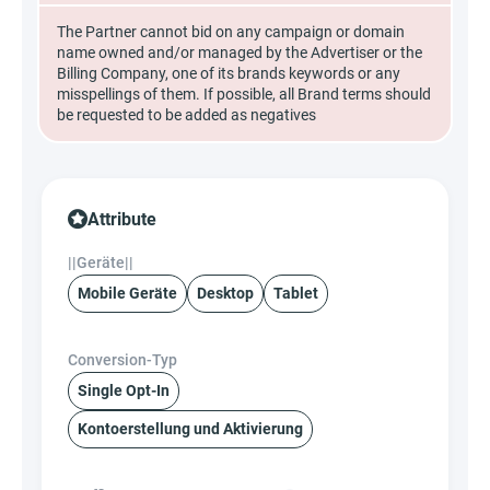
The Partner cannot bid on any campaign or domain
name owned and/or managed by the Advertiser or the
Billing Company, one of its brands keywords or any
misspellings of them. If possible, all Brand terms should
be requested to be added as negatives
Attribute
||Geräte||
Mobile Geräte
Desktop
Tablet
Conversion-Typ
Single Opt-In
Kontoerstellung und Aktivierung