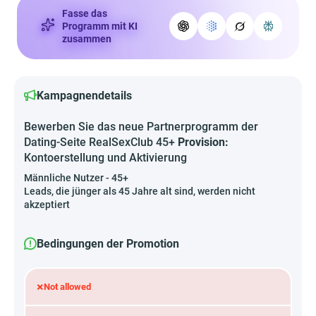
Fasse das
Programm mit KI
zusammen
Kampagnendetails
Bewerben Sie das neue Partnerprogramm der
Dating-Seite RealSexClub 45+
Provision:
Kontoerstellung und Aktivierung
Männliche Nutzer - 45+
Leads, die jünger als 45 Jahre alt sind, werden nicht
akzeptiert
Bedingungen der Promotion
×
Not allowed