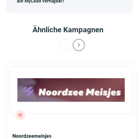
auf MyLead verfügbar?
Ähnliche Kampagnen
Noordzeemeisjes