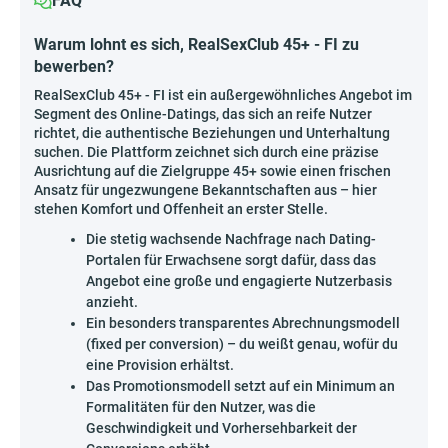
FAQ
Warum lohnt es sich, RealSexClub 45+ - FI zu
bewerben?
RealSexClub 45+ - FI ist ein außergewöhnliches Angebot im
Segment des Online-Datings, das sich an reife Nutzer
richtet, die authentische Beziehungen und Unterhaltung
suchen. Die Plattform zeichnet sich durch eine präzise
Ausrichtung auf die Zielgruppe 45+ sowie einen frischen
Ansatz für ungezwungene Bekanntschaften aus – hier
stehen Komfort und Offenheit an erster Stelle.
Die stetig wachsende Nachfrage nach Dating-
Portalen für Erwachsene sorgt dafür, dass das
Angebot eine große und engagierte Nutzerbasis
anzieht.
Ein besonders transparentes Abrechnungsmodell
(fixed per conversion) – du weißt genau, wofür du
eine Provision erhältst.
Das Promotionsmodell setzt auf ein Minimum an
Formalitäten für den Nutzer, was die
Geschwindigkeit und Vorhersehbarkeit der