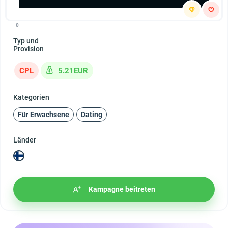
0
Typ und
Provision
CPL
5.21EUR
Kategorien
Für Erwachsene
Dating
Länder
Kampagne beitreten