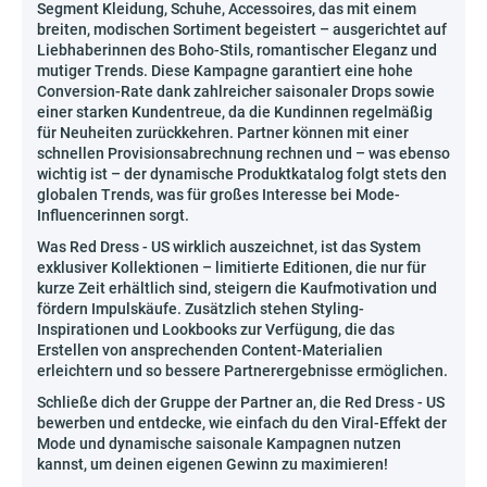
Segment Kleidung, Schuhe, Accessoires, das mit einem
breiten, modischen Sortiment begeistert – ausgerichtet auf
Liebhaberinnen des Boho-Stils, romantischer Eleganz und
mutiger Trends. Diese Kampagne garantiert eine hohe
Conversion-Rate dank zahlreicher saisonaler Drops sowie
einer starken Kundentreue, da die Kundinnen regelmäßig
für Neuheiten zurückkehren. Partner können mit einer
schnellen Provisionsabrechnung rechnen und – was ebenso
wichtig ist – der dynamische Produktkatalog folgt stets den
globalen Trends, was für großes Interesse bei Mode-
Influencerinnen sorgt.
Was Red Dress - US wirklich auszeichnet, ist das System
exklusiver Kollektionen – limitierte Editionen, die nur für
kurze Zeit erhältlich sind, steigern die Kaufmotivation und
fördern Impulskäufe. Zusätzlich stehen Styling-
Inspirationen und Lookbooks zur Verfügung, die das
Erstellen von ansprechenden Content-Materialien
erleichtern und so bessere Partnerergebnisse ermöglichen.
Schließe dich der Gruppe der Partner an, die Red Dress - US
bewerben und entdecke, wie einfach du den Viral-Effekt der
Mode und dynamische saisonale Kampagnen nutzen
kannst, um deinen eigenen Gewinn zu maximieren!