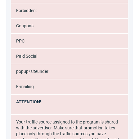
Forbidden:
Coupons
PPC
Paid Social
popup/siteunder
E-mailing
ATTENTION!
Your traffic source assigned to the program is shared
with the advertiser. Make sure that promotion takes
place only through the traffic sources you have