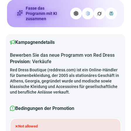
Fasse das
Programm mit KI
zusammen
Kampagnendetails
Bewerben Sie das neue Programm von Red Dress
Provision:
Verkäufe
Red Dress Boutique (reddress.com) ist ein Online-Händler
für Damenbekleidung, der 2005 als stationäres Geschäft in
Athens, Georgia, gegründet wurde und modische sowie
klassische Kleidung und Accessoires für gesellschaftliche
und berufliche Anlässe verkauft.
Bedingungen der Promotion
×
Not allowed