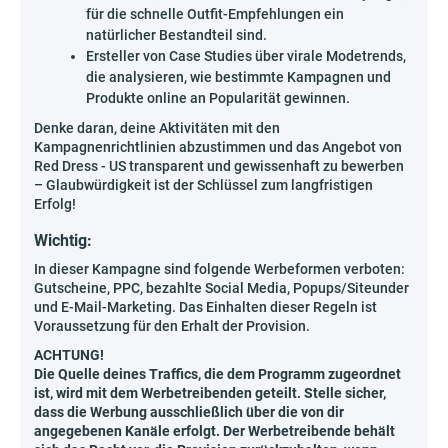
für die schnelle Outfit-Empfehlungen ein
natürlicher Bestandteil sind.
Ersteller von Case Studies über virale Modetrends,
die analysieren, wie bestimmte Kampagnen und
Produkte online an Popularität gewinnen.
Denke daran, deine Aktivitäten mit den
Kampagnenrichtlinien abzustimmen und das Angebot von
Red Dress - US transparent und gewissenhaft zu bewerben
– Glaubwürdigkeit ist der Schlüssel zum langfristigen
Erfolg!
Wichtig:
In dieser Kampagne sind folgende Werbeformen verboten:
Gutscheine, PPC, bezahlte Social Media, Popups/Siteunder
und E-Mail-Marketing. Das Einhalten dieser Regeln ist
Voraussetzung für den Erhalt der Provision.
ACHTUNG!
Die Quelle deines Traffics, die dem Programm zugeordnet
ist, wird mit dem Werbetreibenden geteilt. Stelle sicher,
dass die Werbung ausschließlich über die von dir
angegebenen Kanäle erfolgt. Der Werbetreibende behält