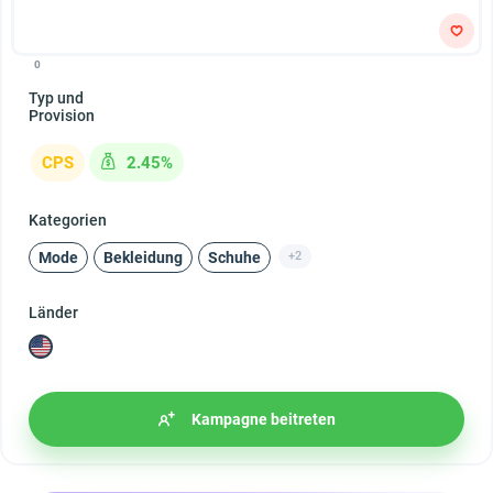
0
Typ und
Provision
CPS
2.45%
Kategorien
Mode
Bekleidung
Schuhe
+2
Länder
Kampagne beitreten