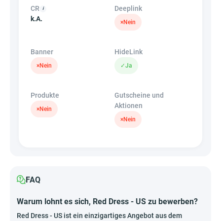
CR
Deeplink
k.A.
×
Nein
Banner
HideLink
×
Nein
✓
Ja
Produkte
Gutscheine und
Aktionen
×
Nein
×
Nein
FAQ
Warum lohnt es sich, Red Dress - US zu bewerben?
Red Dress - US ist ein einzigartiges Angebot aus dem