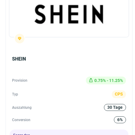
SHEIN
0.75% - 11.25%
Provision
CPS
Typ
30 Tage
Auszahlung
6%
Conversion