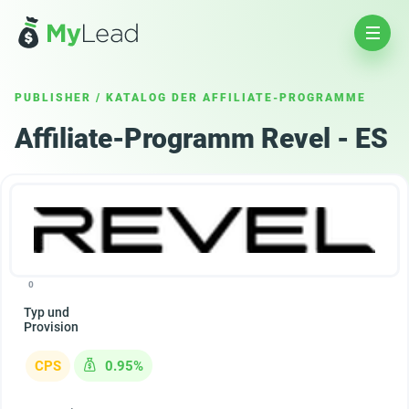
PUBLISHER
/
KATALOG DER AFFILIATE-PROGRAMME
Affiliate-Programm Revel - ES
0
Typ und
Provision
CPS
0.95%