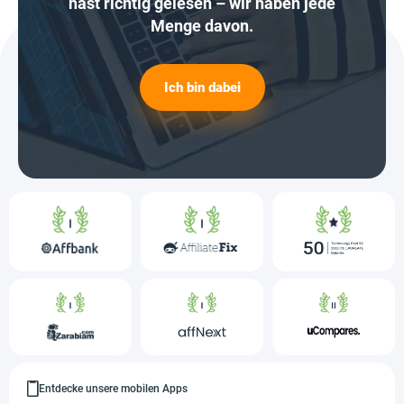
hast richtig gelesen – wir haben jede
Menge davon.
Ich bin dabei
Entdecke unsere mobilen Apps