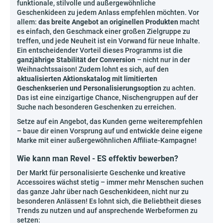
funktionale, stilvolle und außergewöhnliche
Geschenkideen zu jedem Anlass empfehlen möchten. Vor
allem:
das breite Angebot an originellen Produkten
macht
es einfach, den Geschmack einer großen Zielgruppe zu
treffen, und jede Neuheit ist ein Vorwand für neue Inhalte.
Ein entscheidender Vorteil dieses Programms ist die
ganzjährige Stabilität der Conversion
– nicht nur in der
Weihnachtssaison! Zudem lohnt es sich, auf den
aktualisierten Aktionskatalog mit limitierten
Geschenkserien und Personalisierungsoption
zu achten.
Das ist eine einzigartige Chance, Nischengruppen auf der
Suche nach besonderen Geschenken zu erreichen.
Setze auf ein Angebot, das Kunden gerne weiterempfehlen
– baue dir einen Vorsprung auf und entwickle deine eigene
Marke mit einer außergewöhnlichen Affiliate-Kampagne!
Wie kann man Revel - ES effektiv bewerben?
Der Markt für personalisierte Geschenke und kreative
Accessoires wächst stetig – immer mehr Menschen suchen
das ganze Jahr über nach Geschenkideen, nicht nur zu
besonderen Anlässen! Es lohnt sich, die Beliebtheit dieses
Trends zu nutzen und auf ansprechende Werbeformen zu
setzen: