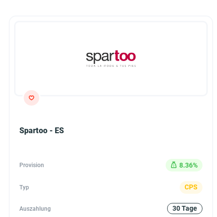
Spartoo - ES
8.36%
Provision
CPS
Typ
30 Tage
Auszahlung