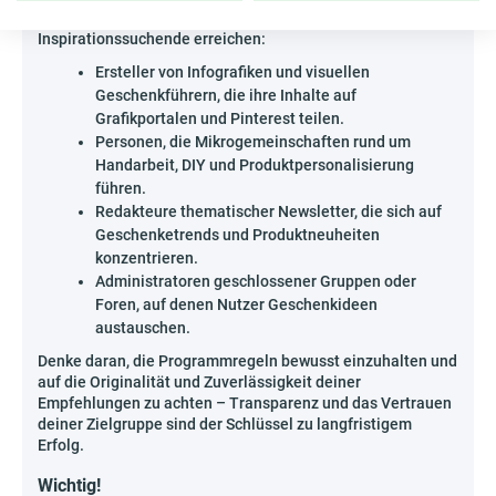
diejenigen, die ihre Community kennen und wissen, wie sie
Inspirationssuchende erreichen:
Ersteller von Infografiken und visuellen
Geschenkführern, die ihre Inhalte auf
Grafikportalen und Pinterest teilen.
Personen, die Mikrogemeinschaften rund um
Handarbeit, DIY und Produktpersonalisierung
führen.
Redakteure thematischer Newsletter, die sich auf
Geschenketrends und Produktneuheiten
konzentrieren.
Administratoren geschlossener Gruppen oder
Foren, auf denen Nutzer Geschenkideen
austauschen.
Denke daran, die Programmregeln bewusst einzuhalten und
auf die Originalität und Zuverlässigkeit deiner
Empfehlungen zu achten – Transparenz und das Vertrauen
deiner Zielgruppe sind der Schlüssel zu langfristigem
Erfolg.
Wichtig!