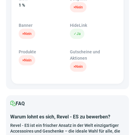
1 %
×
Nein
Banner
HideLink
×
Nein
✓
Ja
Produkte
Gutscheine und
Aktionen
×
Nein
×
Nein
FAQ
Warum lohnt es sich, Revel - ES zu bewerben?
Revel - ES ist ein frischer Ansatz in der Welt einzigartiger
Accessoires und Geschenke – die ideale Wahl für alle, die