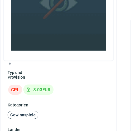
0
Typ und
Provision
CPL
3.03EUR
Kategorien
Gewinnspiele
Länder