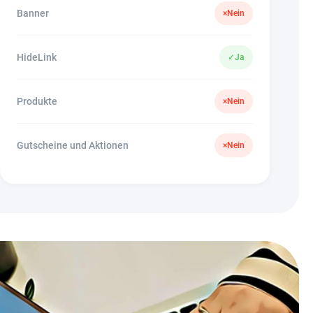
Banner
×
Nein
HideLink
✓
Ja
Produkte
×
Nein
Gutscheine und Aktionen
×
Nein