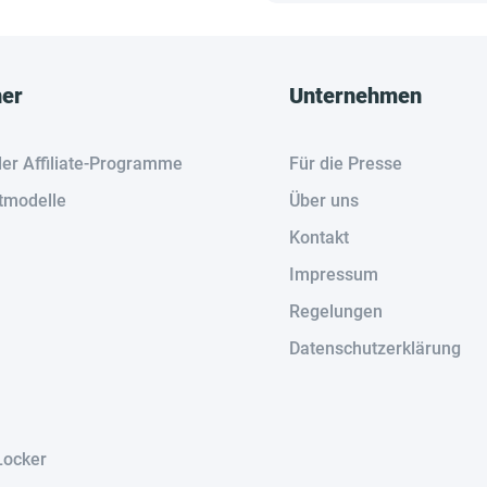
her
Unternehmen
der Affiliate-Programme
Für die Presse
tmodelle
Über uns
Kontakt
Impressum
Regelungen
Datenschutzerklärung
Locker