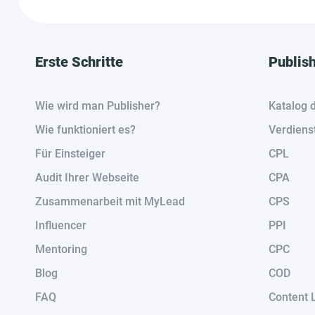
Erste Schritte
Publis
Wie wird man Publisher?
Katalog 
Wie funktioniert es?
Verdiens
Für Einsteiger
CPL
Audit Ihrer Webseite
CPA
Zusammenarbeit mit MyLead
CPS
Influencer
PPI
Mentoring
CPC
Blog
COD
FAQ
Content 