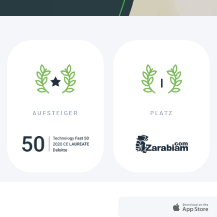
AUFSTEIGER
PLATZ