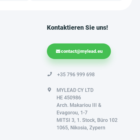
Kontaktieren Sie uns!
contact@mylead.eu
+35 796 999 698
MYLEAD CY LTD
HE 450986
Arch. Makariou III &
Evagorou, 1-7
MITSI 3, 1. Stock, Büro 102
1065, Nikosia, Zypern