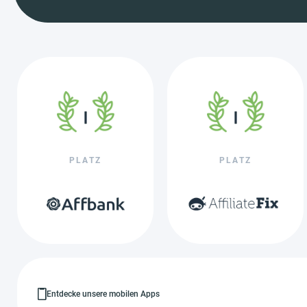
PLATZ
PLATZ
Entdecke unsere mobilen Apps