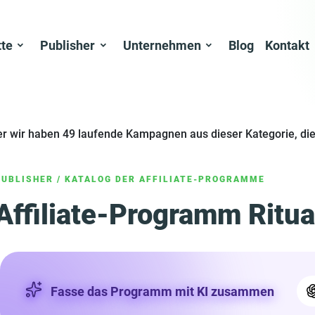
tte
Publisher
Unternehmen
Blog
Kontakt
er wir haben 49 laufende Kampagnen aus dieser Kategorie, die
PUBLISHER
/
KATALOG DER AFFILIATE-PROGRAMME
Affiliate-Programm Ritua
Fasse das Programm mit KI zusammen