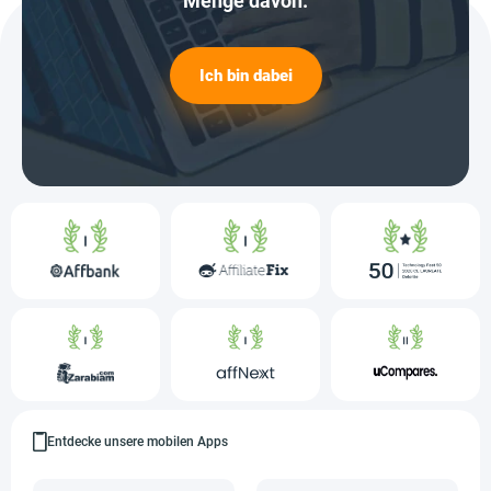
Menge davon.
Ich bin dabei
Entdecke unsere mobilen Apps