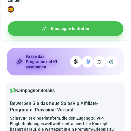
Länder
Kampagne beitreten
Fasse das
Programm mit KI
zusammen
Kampagnendetails
Bewerben Sie das neue SalasVip Affiliate-
Programm.
Provision:
Verkauf
SalasVIP ist eine Plattform, die den Zugang zu VIP-
Flughafenlounges weltweit zentralisiert. Ihr Konzept
basiert darauf, die Wartezeit in ein Premium-Erlebnis zu