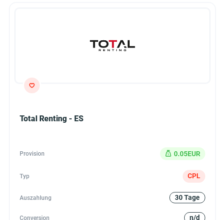
Total Renting - ES
0.05EUR
Provision
CPL
Typ
30 Tage
Auszahlung
n/d
Conversion