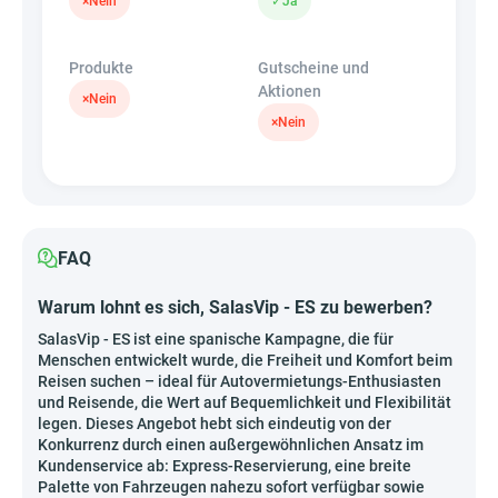
×
Nein
✓
Ja
Produkte
Gutscheine und
Aktionen
×
Nein
×
Nein
FAQ
Warum lohnt es sich, SalasVip - ES zu bewerben?
SalasVip - ES ist eine spanische Kampagne, die für
Menschen entwickelt wurde, die Freiheit und Komfort beim
Reisen suchen – ideal für Autovermietungs-Enthusiasten
und Reisende, die Wert auf Bequemlichkeit und Flexibilität
legen. Dieses Angebot hebt sich eindeutig von der
Konkurrenz durch einen außergewöhnlichen Ansatz im
Kundenservice ab: Express-Reservierung, eine breite
Palette von Fahrzeugen nahezu sofort verfügbar sowie