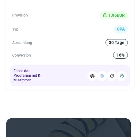
1.96EUR
Provision
CPA
Typ
30 Tage
Auszahlung
16%
Conversion
Fasse das
Programm mit KI
zusammen