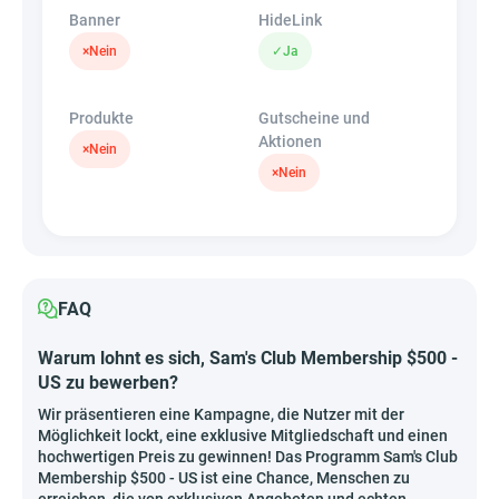
Banner
HideLink
×
Nein
✓
Ja
Produkte
Gutscheine und
Aktionen
×
Nein
×
Nein
FAQ
Warum lohnt es sich, Sam's Club Membership $500 -
US zu bewerben?
Wir präsentieren eine Kampagne, die Nutzer mit der
Möglichkeit lockt, eine exklusive Mitgliedschaft und einen
hochwertigen Preis zu gewinnen! Das Programm Sam's Club
Membership $500 - US ist eine Chance, Menschen zu