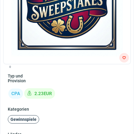
0
Typ und
Provision
CPA
2.23EUR
Kategorien
Gewinnspiele