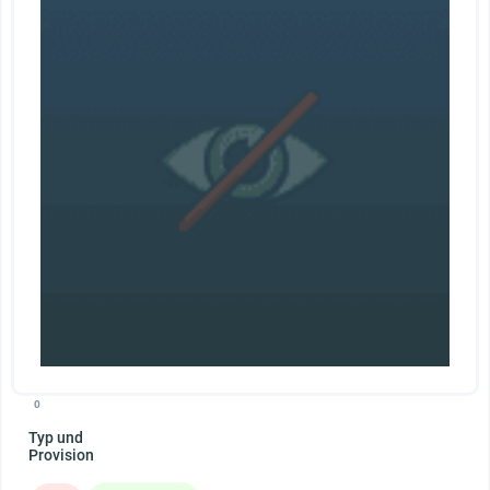
0
Typ und
Provision