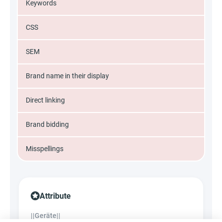
Keywords
CSS
SEM
Brand name in their display
Direct linking
Brand bidding
Misspellings
Attribute
||Geräte||