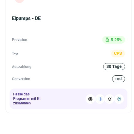
Elpumps - DE
5.25%
Provision
CPS
Typ
30 Tage
Auszahlung
n/d
Conversion
Fasse das
Programm mit KI
zusammen