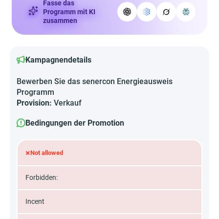
Fasse das
Programm mit KI
zusammen
Kampagnendetails
Bewerben Sie das senercon Energieausweis
Programm
Provision:
Verkauf
Bedingungen der Promotion
×
Not allowed
Forbidden:
Incent