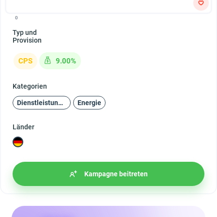
0
Typ und
Provision
CPS
9.00%
Kategorien
Dienstleistungen
Energie
Länder
Kampagne beitreten