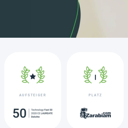
AUFSTEIGER
PLATZ