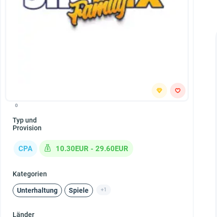
0
Typ und
Provision
CPA
10.30EUR - 29.60EUR
Kategorien
Unterhaltung
Spiele
+1
Länder