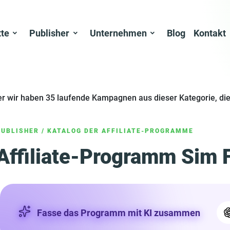
tte
Publisher
Unternehmen
Blog
Kontakt
er wir haben 35 laufende Kampagnen aus dieser Kategorie, die
PUBLISHER
/
KATALOG DER AFFILIATE-PROGRAMME
Affiliate-Programm Sim 
Fasse das Programm mit KI zusammen