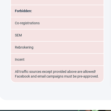
Forbidden:
Co-registrations
SEM
Rebrokering
Incent
All traffic sources except provided above are allowed!
Facebook and email campaigns must be pre-approved.