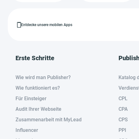
Entdecke unsere mobilen Apps
Erste Schritte
Publis
Wie wird man Publisher?
Katalog 
Wie funktioniert es?
Verdiens
Für Einsteiger
CPL
Audit Ihrer Webseite
CPA
Zusammenarbeit mit MyLead
CPS
Influencer
PPI