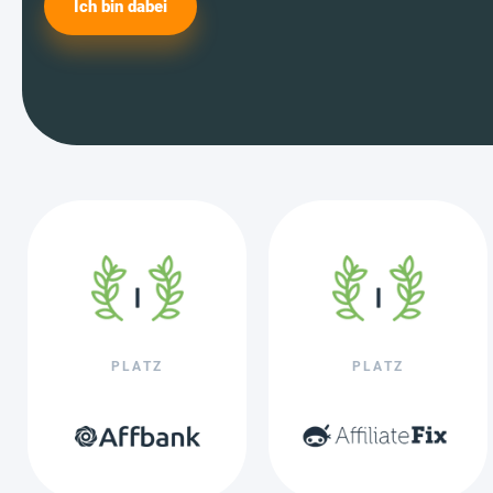
Ich bin dabei
PLATZ
PLATZ