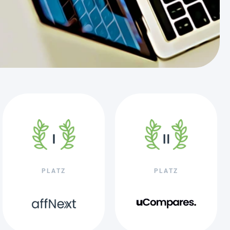
PLATZ
PLATZ