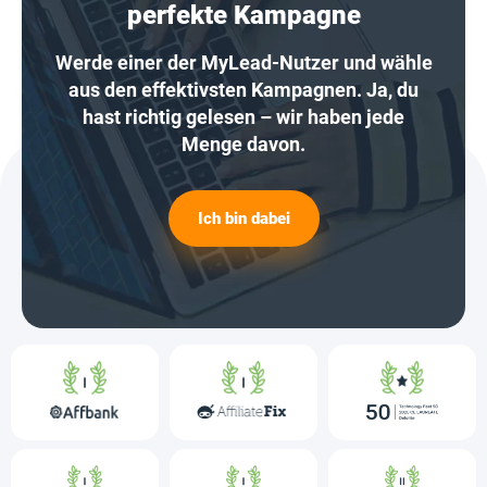
perfekte Kampagne
Werde einer der MyLead-Nutzer und wähle
aus den effektivsten Kampagnen. Ja, du
hast richtig gelesen – wir haben jede
Menge davon.
Ich bin dabei