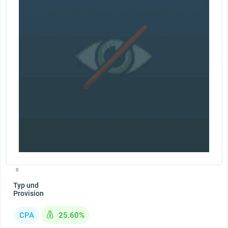
0
Typ und
Provision
CPA
25.60%