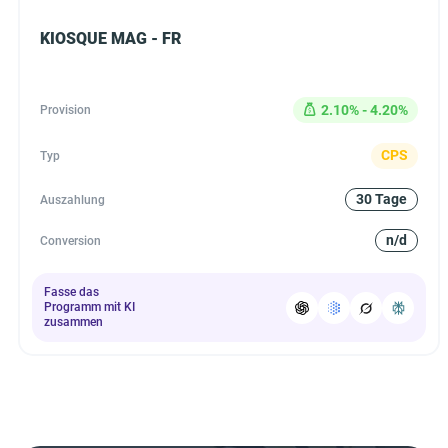
KIOSQUE MAG - FR
2.10% - 4.20%
Provision
CPS
Typ
30 Tage
Auszahlung
n/d
Conversion
Fasse das
Programm mit KI
zusammen