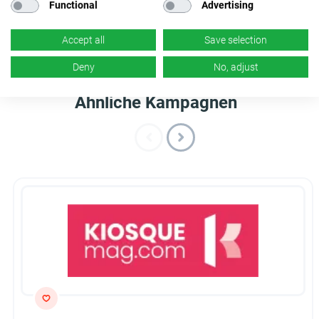
Functional
Advertising
×
Nein
Accept all
Save selection
Deny
No, adjust
Ähnliche Kampagnen