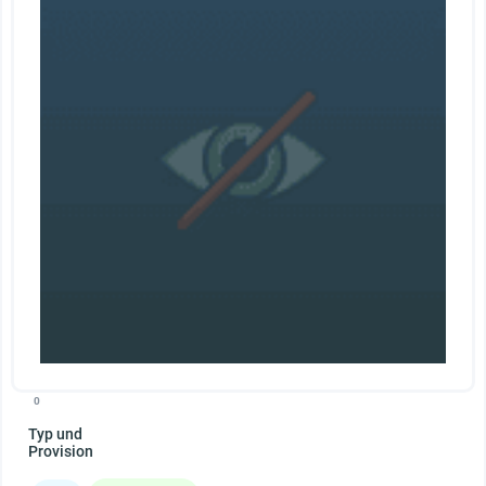
0
Typ und
Provision