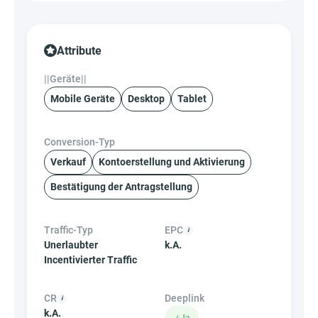
Attribute
||Geräte||
Mobile Geräte
Desktop
Tablet
Conversion-Typ
Verkauf
Kontoerstellung und Aktivierung
Bestätigung der Antragstellung
Traffic-Typ
EPC
Unerlaubter
k.A.
Incentivierter Traffic
CR
Deeplink
k.A.