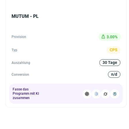
MUTUM - PL
3.00%
Provision
CPS
Typ
30 Tage
Auszahlung
n/d
Conversion
Fasse das
Programm mit KI
zusammen