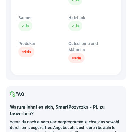
✓
Ja
Banner
HideLink
✓
Ja
✓
Ja
Produkte
Gutscheine und
Aktionen
×
Nein
×
Nein
FAQ
Warum lohnt es sich, SmartPożyczka - PL zu
bewerben?
Wenn du nach einem Partnerprogramm suchst, das sowohl
durch ein ausgereiftes Angebot als auch durch bewährte