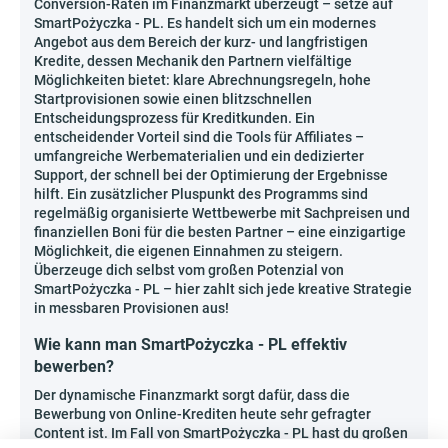
Conversion-Raten im Finanzmarkt überzeugt – setze auf
SmartPożyczka - PL. Es handelt sich um ein modernes
Angebot aus dem Bereich der kurz- und langfristigen
Kredite, dessen Mechanik den Partnern vielfältige
Möglichkeiten bietet: klare Abrechnungsregeln, hohe
Startprovisionen sowie einen blitzschnellen
Entscheidungsprozess für Kreditkunden. Ein
entscheidender Vorteil sind die Tools für Affiliates –
umfangreiche Werbematerialien und ein dedizierter
Support, der schnell bei der Optimierung der Ergebnisse
hilft. Ein zusätzlicher Pluspunkt des Programms sind
regelmäßig organisierte Wettbewerbe mit Sachpreisen und
finanziellen Boni für die besten Partner – eine einzigartige
Möglichkeit, die eigenen Einnahmen zu steigern.
Überzeuge dich selbst vom großen Potenzial von
SmartPożyczka - PL – hier zahlt sich jede kreative Strategie
in messbaren Provisionen aus!
Wie kann man SmartPożyczka - PL effektiv
bewerben?
Der dynamische Finanzmarkt sorgt dafür, dass die
Bewerbung von Online-Krediten heute sehr gefragter
Content ist. Im Fall von SmartPożyczka - PL hast du großen