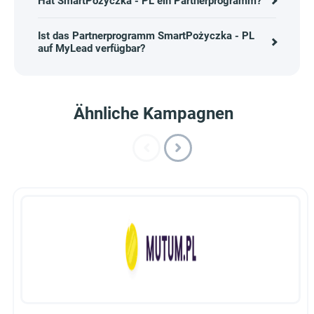
Hat SmartPożyczka - PL ein Partnerprogramm?
Ist das Partnerprogramm SmartPożyczka - PL
auf MyLead verfügbar?
Ähnliche Kampagnen