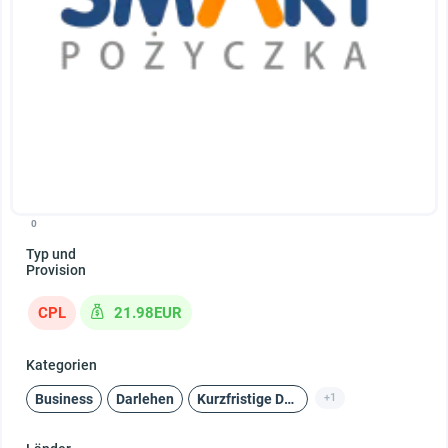
0
Typ und
Provision
CPL
21.98EUR
Kategorien
Business
Darlehen
Kurzfristige Darlehen
+1