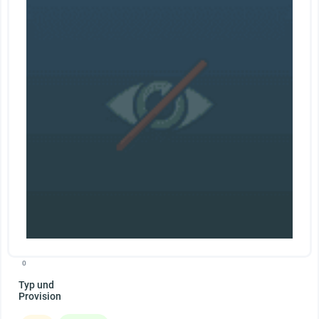
0
Typ und
Provision