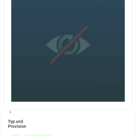
0
Typ und
Provision