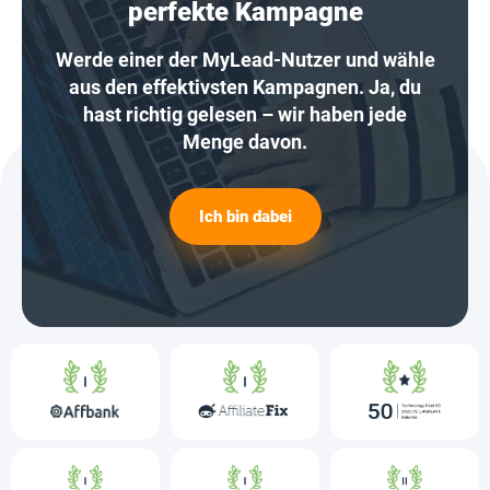
perfekte Kampagne
Werde einer der MyLead-Nutzer und wähle
aus den effektivsten Kampagnen. Ja, du
hast richtig gelesen – wir haben jede
Menge davon.
Ich bin dabei