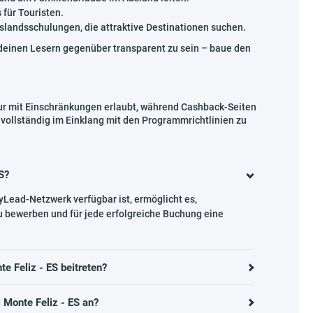
für Touristen.
slandsschulungen, die attraktive Destinationen suchen.
deinen Lesern gegenüber transparent zu sein – baue den
r mit Einschränkungen erlaubt, während Cashback-Seiten
 vollständig im Einklang mit den Programmrichtlinien zu
S?
yLead-Netzwerk verfügbar ist, ermöglicht es,
u bewerben und für jede erfolgreiche Buchung eine
 Feliz - ES beitreten?
 Monte Feliz - ES an?