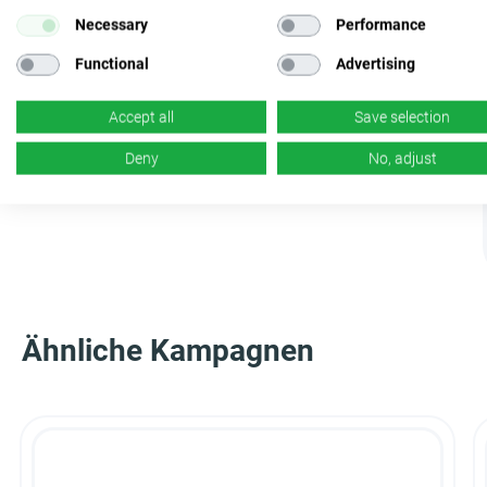
Necessary
Performance
Functional
Advertising
Accept all
Save selection
Deny
No, adjust
Ähnliche Kampagnen