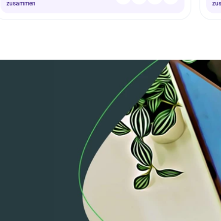
zusammen
zu