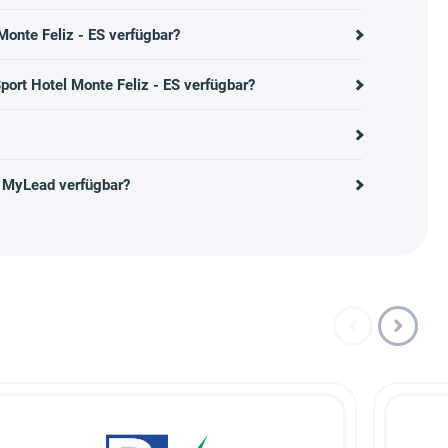
Monte Feliz - ES verfügbar?
ort Hotel Monte Feliz - ES verfügbar?
f MyLead verfügbar?