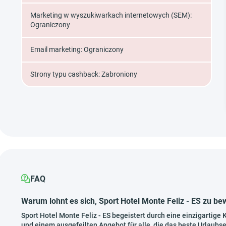
Marketing w wyszukiwarkach internetowych (SEM):
Ograniczony
Email marketing: Ograniczony
Strony typu cashback: Zabroniony
FAQ
Warum lohnt es sich, Sport Hotel Monte Feliz - ES zu b
Sport Hotel Monte Feliz - ES begeistert durch eine einzigartig
und einem ausgefeilten Angebot für alle, die das beste Urlaubs