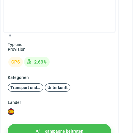
0
Typ und
Provision
CPS
2.63%
Kategorien
Transport und Reisen
Unterkunft
Länder
Kampagne beitreten