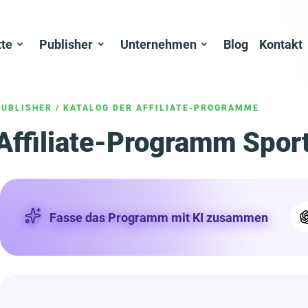
tte
Publisher
Unternehmen
Blog
Kontakt
PUBLISHER
/
KATALOG DER AFFILIATE-PROGRAMME
Affiliate-Programm Sport
Fasse das Programm mit KI zusammen