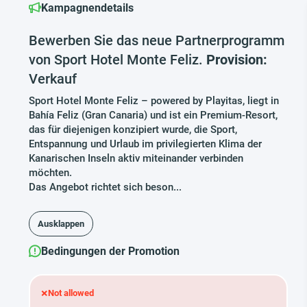
Kampagnendetails
Bewerben Sie das neue Partnerprogramm
von Sport Hotel Monte Feliz.
Provision:
Verkauf
Sport Hotel Monte Feliz – powered by Playitas, liegt in
Bahía Feliz (Gran Canaria) und ist ein Premium-Resort,
das für diejenigen konzipiert wurde, die Sport,
Entspannung und Urlaub im privilegierten Klima der
Kanarischen Inseln aktiv miteinander verbinden
möchten.
Das Angebot richtet sich beson...
Ausklappen
Bedingungen der Promotion
×
Not allowed