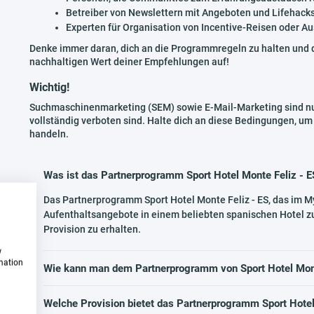
Betreiber von Newslettern mit Angeboten und Lifehacks 
Experten für Organisation von Incentive-Reisen oder Au
Denke immer daran, dich an die Programmregeln zu halten und 
nachhaltigen Wert deiner Empfehlungen auf!
Wichtig!
Suchmaschinenmarketing (SEM) sowie E-Mail-Marketing sind nu
vollständig verboten sind. Halte dich an diese Bedingungen, um
handeln.
Was ist das Partnerprogramm Sport Hotel Monte Feliz - E
Das Partnerprogramm Sport Hotel Monte Feliz - ES, das im M
Aufenthaltsangebote in einem beliebten spanischen Hotel z
Provision zu erhalten.
w
rmation
Wie kann man dem Partnerprogramm von Sport Hotel Monte
Welche Provision bietet das Partnerprogramm Sport Hotel