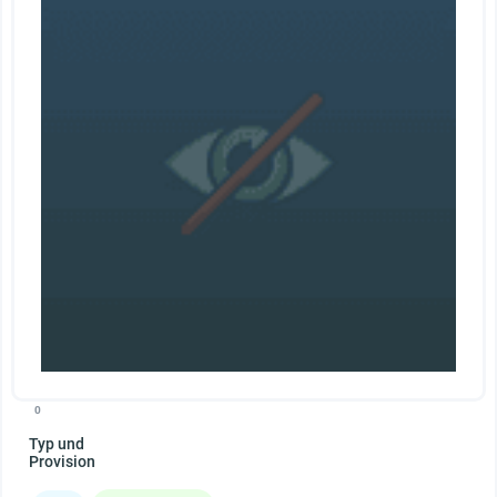
0
Typ und
Provision