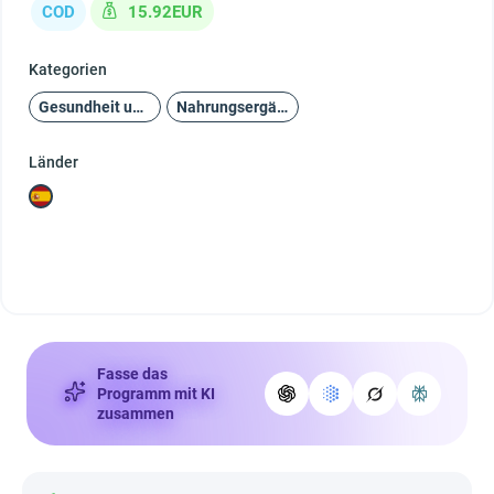
COD
15.92EUR
Kategorien
Gesundheit und Schönheit
Nahrungsergänzungsmittel
Länder
Fasse das
Programm mit KI
zusammen