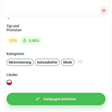
0
Typ und
Provision
CPS
3.00%
Kategorien
Motorisierung
Autozubehör
Mode
+3
Länder
Kampagne beitreten