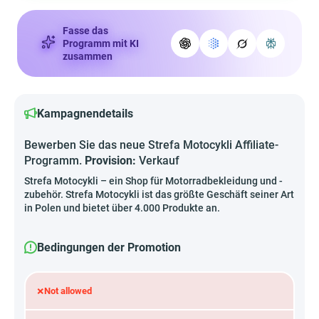
Fasse das
Programm mit KI
zusammen
Kampagnendetails
Bewerben Sie das neue Strefa Motocykli Affiliate-
Programm.
Provision:
Verkauf
Strefa Motocykli – ein Shop für Motorradbekleidung und -
zubehör. Strefa Motocykli ist das größte Geschäft seiner Art
in Polen und bietet über 4.000 Produkte an.
Bedingungen der Promotion
×
Not allowed