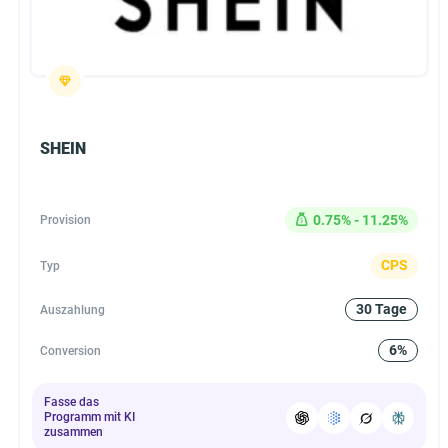
SHEIN
0.75% - 11.25%
Provision
CPS
Typ
30 Tage
Auszahlung
6%
Conversion
Fasse das
Programm mit KI
zusammen