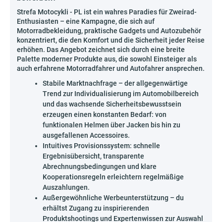
Strefa Motocykli - PL ist ein wahres Paradies für Zweirad-
Enthusiasten – eine Kampagne, die sich auf
Motorradbekleidung, praktische Gadgets und Autozubehör
konzentriert, die den Komfort und die Sicherheit jeder Reise
erhöhen. Das Angebot zeichnet sich durch eine breite
Palette moderner Produkte aus, die sowohl Einsteiger als
auch erfahrene Motorradfahrer und Autofahrer ansprechen.
Stabile Marktnachfrage – der allgegenwärtige
Trend zur Individualisierung im Automobilbereich
und das wachsende Sicherheitsbewusstsein
erzeugen einen konstanten Bedarf: von
funktionalen Helmen über Jacken bis hin zu
ausgefallenen Accessoires.
Intuitives Provisionssystem: schnelle
Ergebnisübersicht, transparente
Abrechnungsbedingungen und klare
Kooperationsregeln erleichtern regelmäßige
Auszahlungen.
Außergewöhnliche Werbeunterstützung – du
erhältst Zugang zu inspirierenden
Produktshootings und Expertenwissen zur Auswahl