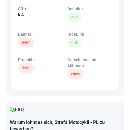
CR
Deeplink
k.A.
✓
Ja
Banner
HideLink
×
Nein
✓
Ja
Produkte
Gutscheine und
Aktionen
×
Nein
×
Nein
FAQ
Warum lohnt es sich, Strefa Motocykli - PL zu
bewerben?