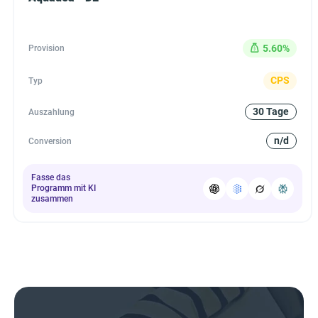
5.60%
Provision
CPS
Typ
30 Tage
Auszahlung
n/d
Conversion
Fasse das
Programm mit KI
zusammen