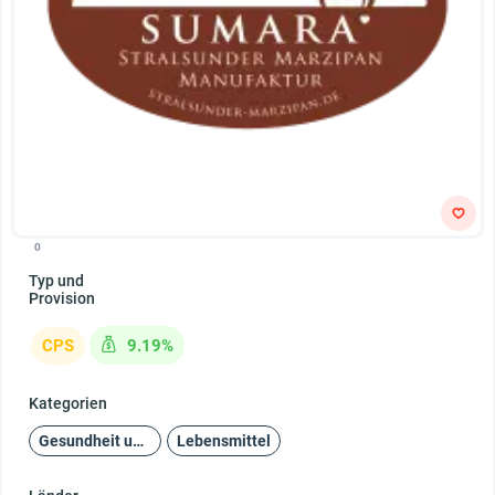
0
Typ und
Provision
CPS
9.19%
Kategorien
Gesundheit und Schönheit
Lebensmittel