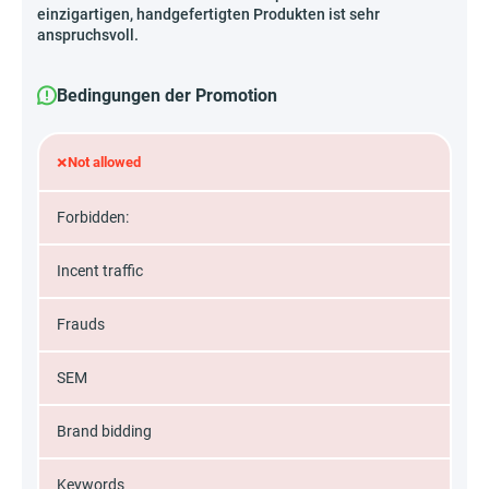
einzigartigen, handgefertigten Produkten ist sehr
anspruchsvoll.
Bedingungen der Promotion
×
Not allowed
Forbidden:
Incent traffic
Frauds
SEM
Brand bidding
Keywords