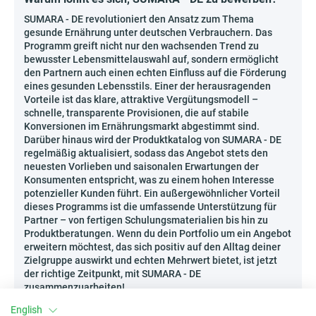
SUMARA - DE revolutioniert den Ansatz zum Thema
gesunde Ernährung unter deutschen Verbrauchern. Das
Programm greift nicht nur den wachsenden Trend zu
bewusster Lebensmittelauswahl auf, sondern ermöglicht
den Partnern auch einen echten Einfluss auf die Förderung
eines gesunden Lebensstils. Einer der herausragenden
Vorteile ist das klare, attraktive Vergütungsmodell –
schnelle, transparente Provisionen, die auf stabile
Konversionen im Ernährungsmarkt abgestimmt sind.
Darüber hinaus wird der Produktkatalog von SUMARA - DE
regelmäßig aktualisiert, sodass das Angebot stets den
neuesten Vorlieben und saisonalen Erwartungen der
Konsumenten entspricht, was zu einem hohen Interesse
potenzieller Kunden führt. Ein außergewöhnlicher Vorteil
dieses Programms ist die umfassende Unterstützung für
Partner – von fertigen Schulungsmaterialien bis hin zu
Produktberatungen. Wenn du dein Portfolio um ein Angebot
erweitern möchtest, das sich positiv auf den Alltag deiner
Zielgruppe auswirkt und echten Mehrwert bietet, ist jetzt
der richtige Zeitpunkt, mit SUMARA - DE
zusammenzuarbeiten!
English
Wie kann man SUMARA - DE effektiv bewerben?