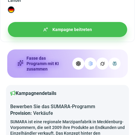
Länder
Kampagne beitreten
Fasse das
Programm mit KI
zusammen
Kampagnendetails
Bewerben Sie das SUMARA-Programm
Provision:
Verkäufe
SUMARA ist eine regionale Marzipanfabrik in Mecklenburg-
Vorpommern, die seit 2009 ihre Produkte an Endkunden und
Einzelhändler verkauft. Das Konzept hinter den