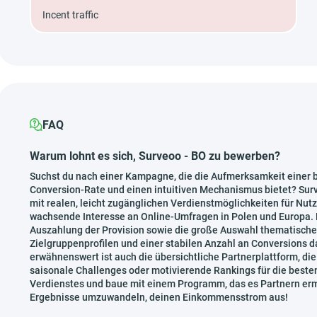
Incent traffic
FAQ
Warum lohnt es sich, Surveoo - BO zu bewerben?
Suchst du nach einer Kampagne, die die Aufmerksamkeit einer br
Conversion-Rate und einen intuitiven Mechanismus bietet? Sur
mit realen, leicht zugänglichen Verdienstmöglichkeiten für Nut
wachsende Interesse an Online-Umfragen in Polen und Europa. E
Auszahlung der Provision sowie die große Auswahl thematischer
Zielgruppenprofilen und einer stabilen Anzahl an Conversions 
erwähnenswert ist auch die übersichtliche Partnerplattform, di
saisonale Challenges oder motivierende Rankings für die besten
Verdienstes und baue mit einem Programm, das es Partnern ermög
Ergebnisse umzuwandeln, deinen Einkommensstrom aus!