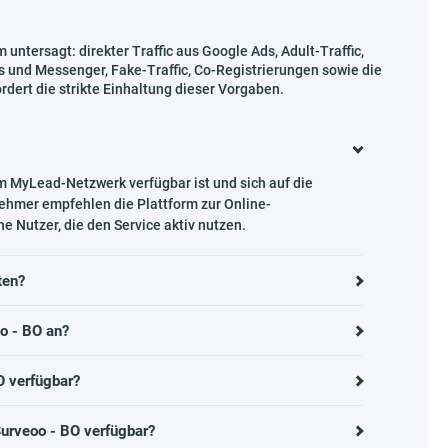
untersagt: direkter Traffic aus Google Ads, Adult-Traffic,
s und Messenger, Fake-Traffic, Co-Registrierungen sowie die
dert die strikte Einhaltung dieser Vorgaben.
m MyLead-Netzwerk verfügbar ist und sich auf die
ehmer empfehlen die Plattform zur Online-
 Nutzer, die den Service aktiv nutzen.
ten?
o - BO an?
O verfügbar?
Surveoo - BO verfügbar?