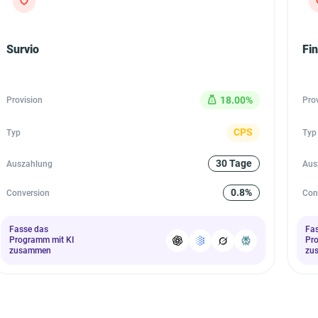
Survio
Fi
18.00%
Provision
Pro
CPS
Typ
Typ
30 Tage
Auszahlung
Aus
0.8%
Conversion
Con
Fasse das
Fa
Programm mit KI
Pr
zusammen
zu