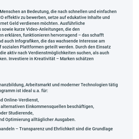
 Menschen an Bedeutung, die nach schnellen und einfachen
O effektiv zu bewerben, setze auf edukative Inhalte und
ternet Geld verdienen möchten. Ausführliche
 sowie kurze Video-Anleitungen, die den
n erklären, funktionieren hervorragend – das schafft
nd auch Infografiken, die das wachsende Interesse am
 sozialen Plattformen geteilt werden. Durch den Einsatz
ie aktiv nach Verdienstmöglichkeiten suchen, als auch
en. Investiere in Kreativität – Marken schätzen
inanzbildung, Arbeitsmarkt und moderner Technologien tätig
gramm ist ideal u.a. für:
d Online-Verdienst,
d alternativen Einkommensquellen beschäftigen,
oder Studierende,
nd Optimierung alltäglicher Ausgaben.
andeln – Transparenz und Ehrlichkeit sind die Grundlage