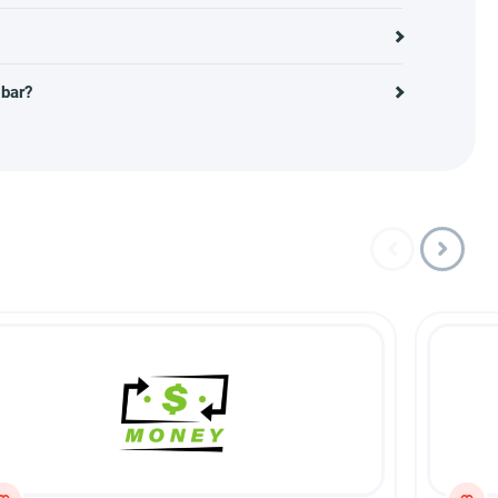
gbar?