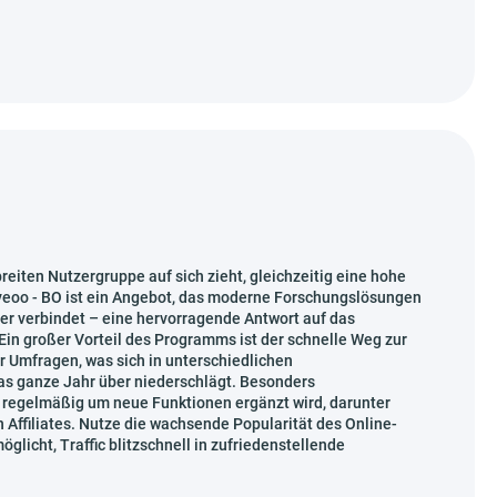
eiten Nutzergruppe auf sich zieht, gleichzeitig eine hohe
veoo - BO ist ein Angebot, das moderne Forschungslösungen
zer verbindet – eine hervorragende Antwort auf das
in großer Vorteil des Programms ist der schnelle Weg zur
 Umfragen, was sich in unterschiedlichen
das ganze Jahr über niederschlägt. Besonders
e regelmäßig um neue Funktionen ergänzt wird, darunter
 Affiliates. Nutze die wachsende Popularität des Online-
licht, Traffic blitzschnell in zufriedenstellende