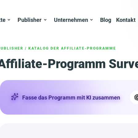
tte
Publisher
Unternehmen
Blog
Kontakt
PUBLISHER
/
KATALOG DER AFFILIATE-PROGRAMME
Affiliate-Programm Surv
Fasse das Programm mit KI zusammen