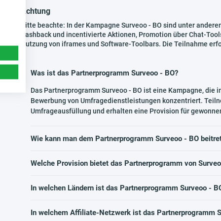
Achtung
Bitte beachte: In der Kampagne Surveoo - BO sind unter anderem 
Cashback und incentivierte Aktionen, Promotion über Chat-Tool
Nutzung von iframes und Software-Toolbars. Die Teilnahme erfor
Was ist das Partnerprogramm Surveoo - BO?
Das Partnerprogramm Surveoo - BO ist eine Kampagne, die i
Bewerbung von Umfragedienstleistungen konzentriert. Teiln
Umfrageausfüllung und erhalten eine Provision für gewonnene
Wie kann man dem Partnerprogramm Surveoo - BO beitre
Welche Provision bietet das Partnerprogramm von Surveo
In welchen Ländern ist das Partnerprogramm Surveoo - B
In welchem Affiliate-Netzwerk ist das Partnerprogramm 