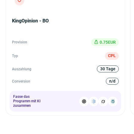
KingOpinion - BO
0.75EUR
Provision
CPL
Typ
30 Tage
Auszahlung
n/d
Conversion
Fasse das
Programm mit KI
zusammen