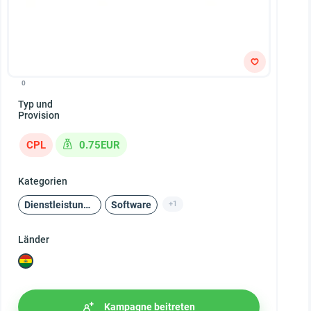
0
Typ und
Provision
CPL
0.75EUR
Kategorien
Dienstleistungen
Software
+1
Länder
Kampagne beitreten