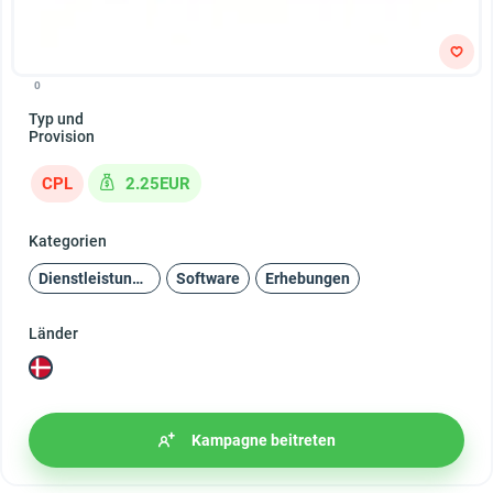
0
Typ und
Provision
CPL
2.25EUR
Kategorien
Dienstleistungen
Software
Erhebungen
Länder
Kampagne beitreten