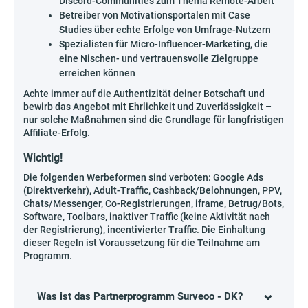
Discord-Communities zum Thema Remote-Arbeit
Betreiber von Motivationsportalen mit Case
Studies über echte Erfolge von Umfrage-Nutzern
Spezialisten für Micro-Influencer-Marketing, die
eine Nischen- und vertrauensvolle Zielgruppe
erreichen können
Achte immer auf die Authentizität deiner Botschaft und
bewirb das Angebot mit Ehrlichkeit und Zuverlässigkeit –
nur solche Maßnahmen sind die Grundlage für langfristigen
Affiliate-Erfolg.
Wichtig!
Die folgenden Werbeformen sind verboten: Google Ads
(Direktverkehr), Adult-Traffic, Cashback/Belohnungen, PPV,
Chats/Messenger, Co-Registrierungen, iframe, Betrug/Bots,
Software, Toolbars, inaktiver Traffic (keine Aktivität nach
der Registrierung), incentivierter Traffic. Die Einhaltung
dieser Regeln ist Voraussetzung für die Teilnahme am
Programm.
Was ist das Partnerprogramm Surveoo - DK?