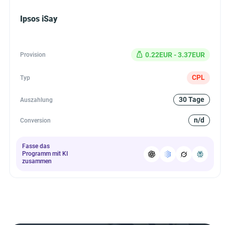
Ipsos iSay
0.22EUR - 3.37EUR
Provision
CPL
Typ
30 Tage
Auszahlung
n/d
Conversion
Fasse das
Programm mit KI
zusammen