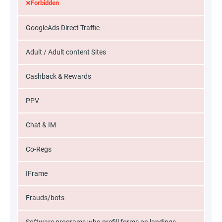
×
Forbidden
GoogleAds Direct Traffic
Adult / Adult content Sites
Cashback & Rewards
PPV
Chat & IM
Co-Regs
IFrame
Frauds/bots