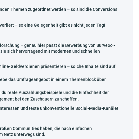
enden Themen zugeordnet werden – so sind die Conversions
verliert – so eine Gelegenheit gibt es nicht jeden Tag!
ktforschung – genau hier passt die Bewerbung von Surveoo -
s sie sich hervorragend mit modernen und schnellen
nline-Geldverdienen präsentieren – solche Inhalte sind auf
 Hebe das Umfrageangebot in einem Themenblock über
n du reale Auszahlungsbeispiele und die Einfachheit der
gement bei den Zuschauern zu schaffen.
 Interessen und teste unkonventionelle Social-Media-Kanäle!
 großen Communities haben, die nach einfachen
im Netz unterwegs sind.