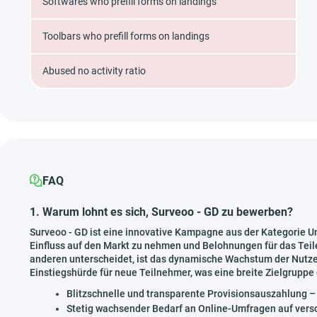
Softwares who prefill forms on landings
Toolbars who prefill forms on landings
Abused no activity ratio
FAQ
1. Warum lohnt es sich, Surveoo - GD zu bewerben?
Surveoo - GD ist eine innovative Kampagne aus der Kategorie Um
Einfluss auf den Markt zu nehmen und Belohnungen für das Teil
anderen unterscheidet, ist das dynamische Wachstum der Nutzer
Einstiegshürde für neue Teilnehmer, was eine breite Zielgruppe 
Blitzschnelle und transparente Provisionsauszahlung 
Stetig wachsender Bedarf an Online-Umfragen auf ver