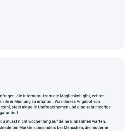
fragen, die Internetnutzern die Möglichkeit gibt, echten
en ihrer Meinung zu erhalten. Was dieses Angebot von
zahl, stets aktuelle Umfragethemen und eine sehr niedrige
garantiert.
– du musst nicht wochenlang auf deine Einnahmen warten.
schiedenen Märkten, besonders bei Menschen, die moderne