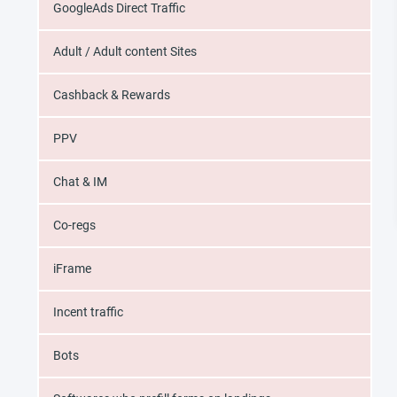
GoogleAds Direct Traffic
Adult / Adult content Sites
Cashback & Rewards
PPV
Chat & IM
Co-regs
iFrame
Incent traffic
Bots