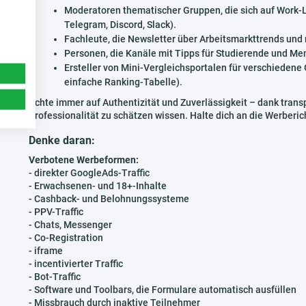
Moderatoren thematischer Gruppen, die sich auf Work-L
Telegram, Discord, Slack).
Fachleute, die Newsletter über Arbeitsmarkttrends un
Personen, die Kanäle mit Tipps für Studierende und Me
Ersteller von Mini-Vergleichsportalen für verschieden
einfache Ranking-Tabelle).
Achte immer auf Authentizität und Zuverlässigkeit – dank tra
Professionalität zu schätzen wissen. Halte dich an die Werberi
Denke daran:
Verbotene Werbeformen:
- direkter GoogleAds-Traffic
- Erwachsenen- und 18+-Inhalte
- Cashback- und Belohnungssysteme
- PPV-Traffic
- Chats, Messenger
- Co-Registration
- iframe
- incentivierter Traffic
- Bot-Traffic
- Software und Toolbars, die Formulare automatisch ausfüllen
- Missbrauch durch inaktive Teilnehmer