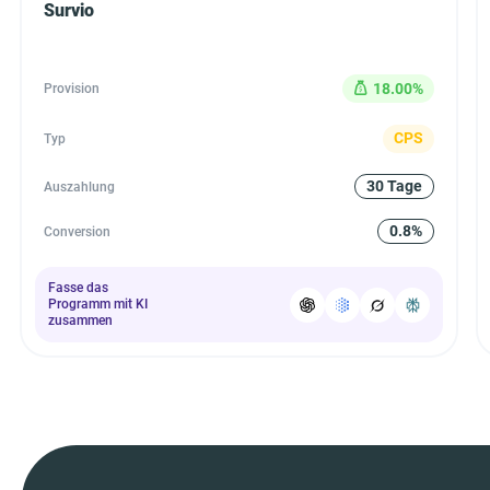
Survio
18.00%
Provision
CPS
Typ
30 Tage
Auszahlung
0.8%
Conversion
Fasse das
Programm mit KI
zusammen