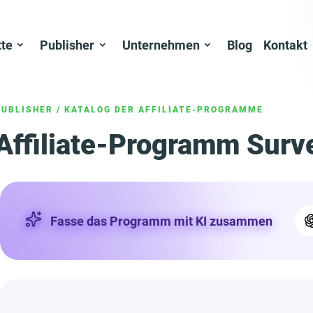
tte
Publisher
Unternehmen
Blog
Kontakt
PUBLISHER
/
KATALOG DER AFFILIATE-PROGRAMME
Affiliate-Programm Surv
Fasse das Programm mit KI zusammen