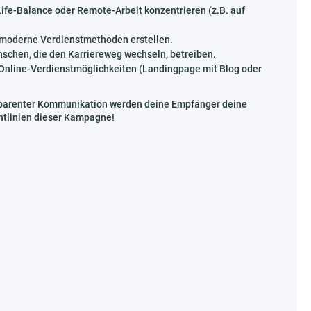
ife-Balance oder Remote-Arbeit konzentrieren (z.B. auf
d moderne Verdienstmethoden erstellen.
nschen, die den Karriereweg wechseln, betreiben.
e Online-Verdienstmöglichkeiten (Landingpage mit Blog oder
nsparenter Kommunikation werden deine Empfänger deine
chtlinien dieser Kampagne!