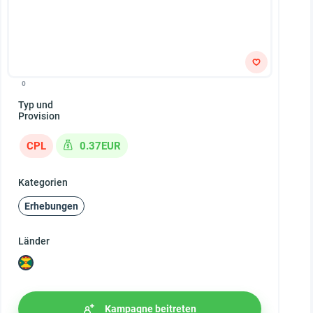
0
Typ und
Provision
CPL
0.37EUR
Kategorien
Erhebungen
Länder
Kampagne beitreten