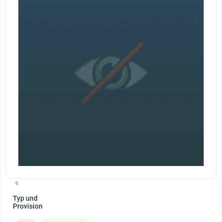
0
Typ und
Provision