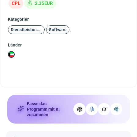
CPL
2.35EUR
Kategorien
Dienstleistungen
Software
Länder
Fasse das
Programm mit KI
zusammen