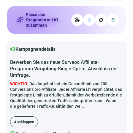
Fasse das
Programm mit KI
zusammen
Kampagnendetails
Bewerben Sie das neue Surveoo Affiliate-
Programm.
Vergütung:
Single Opt-In, Abschluss der
Umfrage.
WICHTIG!
Das Angebot hat ein Gesamtlimit von 200
Conversions pro Affiliate. Jeder Affiliate ist verpflichtet, das
festgelegte Limit zu erfüllen, damit der Werbetreibende die
Qualität des generierten Traffics überprüfen kann. Wenn
die gelieferte Traffic-Qualität den We...
Ausklappen