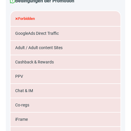
Bedingungen der Promotion
×
Forbidden
GoogleAds Direct Traffic
Adult / Adult content Sites
Cashback & Rewards
PPV
Chat & IM
Co-regs
iFrame