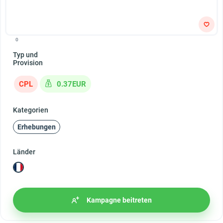
0
Typ und
Provision
CPL
0.37EUR
Kategorien
Erhebungen
Länder
Kampagne beitreten