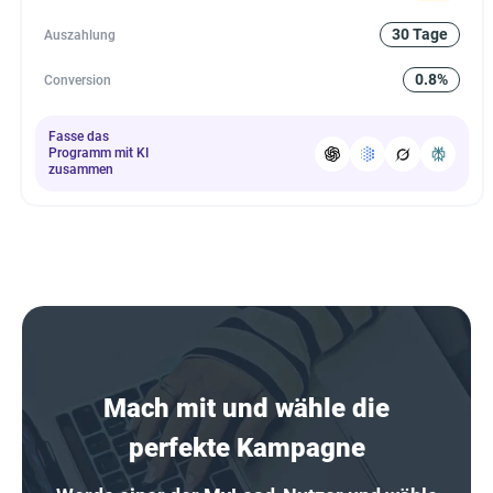
30 Tage
Auszahlung
0.8%
Conversion
Fasse das
Programm mit KI
zusammen
Mach mit und wähle die
perfekte Kampagne