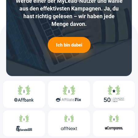
Werde einer der MyLead-Nutzer und wähle
aus den effektivsten Kampagnen. Ja, du
hast richtig gelesen – wir haben jede
Menge davon.
Ich bin dabei