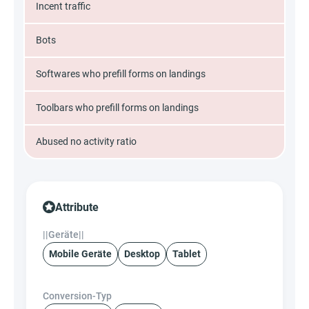
Incent traffic
Bots
Softwares who prefill forms on landings
Toolbars who prefill forms on landings
Abused no activity ratio
Attribute
||Geräte||
Mobile Geräte
Desktop
Tablet
Conversion-Typ