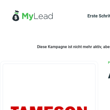
Erste Schri
Diese Kampagne ist nicht mehr aktiv, ab