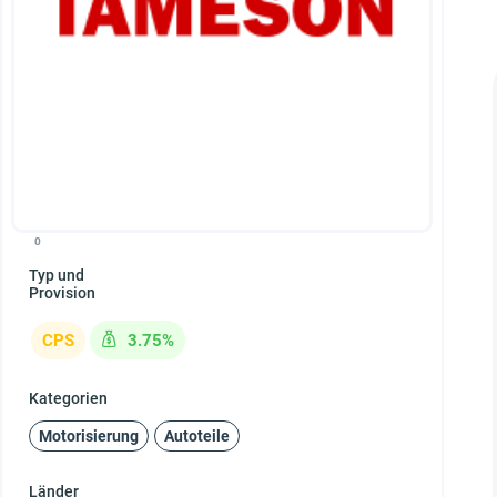
0
Typ und
Provision
CPS
3.75%
Kategorien
Motorisierung
Autoteile
Länder