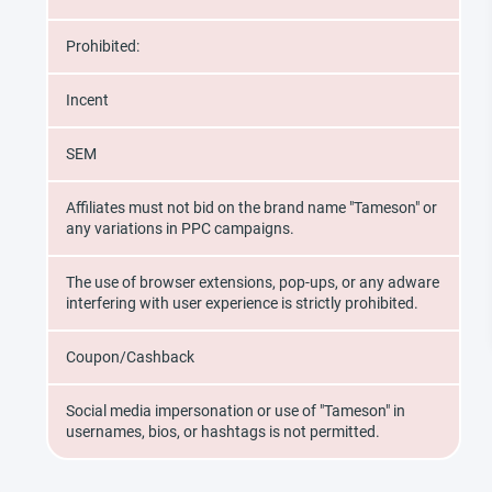
Prohibited:
Incent
SEM
Affiliates must not bid on the brand name "Tameson" or
any variations in PPC campaigns.
The use of browser extensions, pop-ups, or any adware
interfering with user experience is strictly prohibited.
Coupon/Cashback
Social media impersonation or use of "Tameson" in
usernames, bios, or hashtags is not permitted.