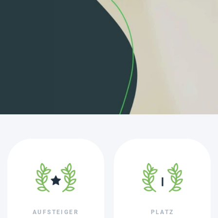
AUFSTEIGER
PLATZ