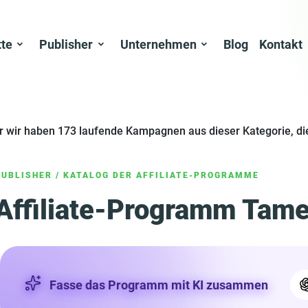
tte
Publisher
Unternehmen
Blog
Kontakt
er wir haben 173 laufende Kampagnen aus dieser Kategorie, di
PUBLISHER
/
KATALOG DER AFFILIATE-PROGRAMME
Affiliate-Programm Tame
Fasse das Programm mit KI zusammen