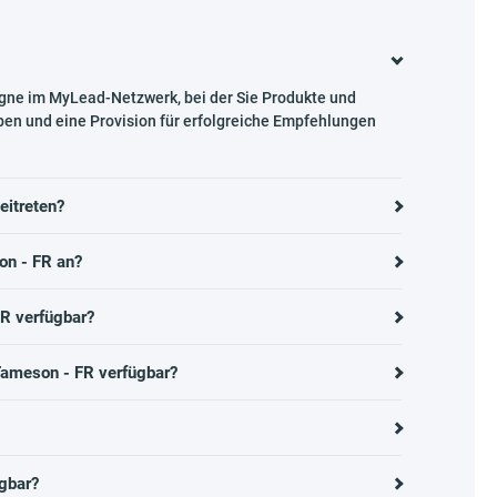
gne im MyLead-Netzwerk, bei der Sie Produkte und
en und eine Provision für erfolgreiche Empfehlungen
itreten?
on - FR an?
R verfügbar?
Tameson - FR verfügbar?
gbar?