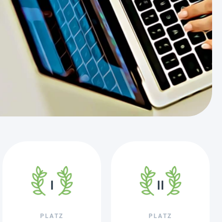
PLATZ
PLATZ