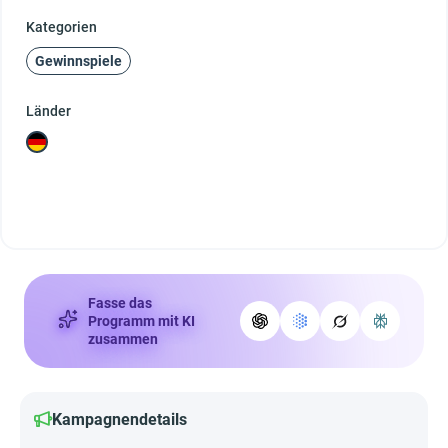
Kategorien
Gewinnspiele
Länder
Fasse das
Programm mit KI
zusammen
Kampagnendetails