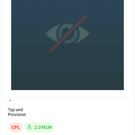
0
Typ und
Provision
CPL
2.09EUR