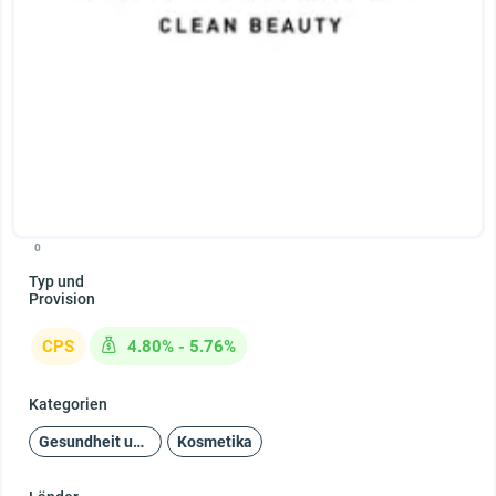
0
Typ und
Provision
CPS
4.80% - 5.76%
Kategorien
Gesundheit und Schönheit
Kosmetika