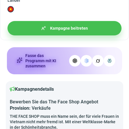
Länder
Kampagne beitreten
Fasse das
Programm mit KI
zusammen
Kampagnendetails
Bewerben Sie das The Face Shop Angebot
Provision:
Verkäufe
THE FACE SHOP muss ein Name sein, der für viele Frauen in
Vietnam nicht mehr fremd ist. Mit einer Weltklasse-Marke
in der Schönheitsbranche,