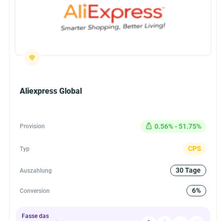
Aliexpress Global
0.56% - 51.75%
Provision
CPS
Typ
30 Tage
Auszahlung
6%
Conversion
Fasse das