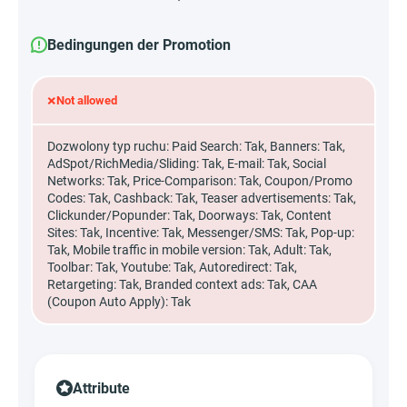
Bedingungen der Promotion
×
Not allowed
Dozwolony typ ruchu: Paid Search: Tak, Banners: Tak,
AdSpot/RichMedia/Sli­ding: Tak, E-mail: Tak, Social
Networks: Tak, Price-Comparison: Tak, Coupon/Promo
Codes: Tak, Cashback: Tak, Teaser advertisements: Tak,
Clickunder/Popunder: Tak, Doorways: Tak, Content
Sites: Tak, Incentive: Tak, Messenger/SMS: Tak, Pop-up:
Tak, Mobile traffic in mobile version: Tak, Adult: Tak,
Toolbar: Tak, Youtube: Tak, Autoredirect: Tak,
Retargeting: Tak, Branded context ads: Tak, CAA
(Coupon Auto Apply): Tak
Attribute