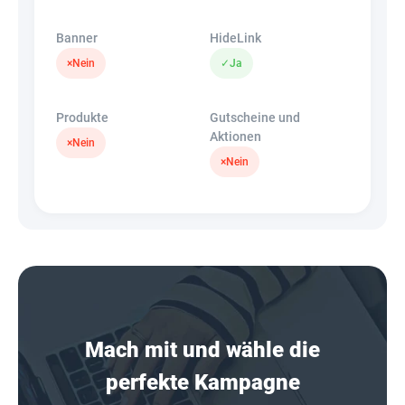
Banner
HideLink
×
Nein
✓
Ja
Produkte
Gutscheine und
Aktionen
×
Nein
×
Nein
Mach mit und wähle die
perfekte Kampagne