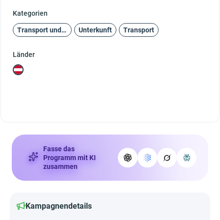
Kategorien
Transport und Reisen
Unterkunft
Transport
Länder
Fasse das
Programm mit KI
zusammen
Kampagnendetails