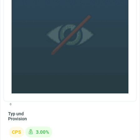
0
Typ und
Provision
CPS
3.00%