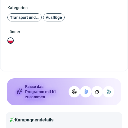
Kategorien
Transport und Reisen
Ausflüge
Länder
Fasse das
Programm mit KI
zusammen
Kampagnendetails