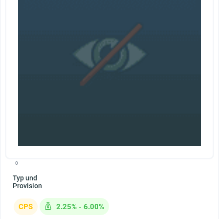
0
Typ und
Provision
CPS
2.25% - 6.00%