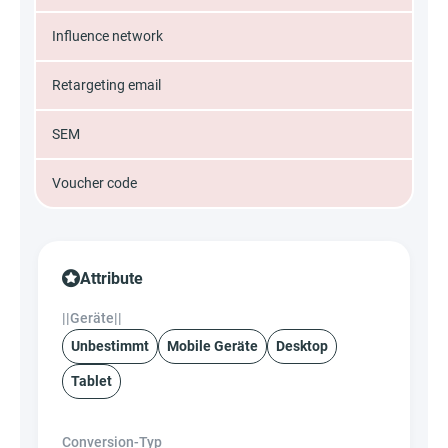
Influence network
Retargeting email
SEM
Voucher code
Attribute
||Geräte||
Unbestimmt
Mobile Geräte
Desktop
Tablet
Conversion-Typ