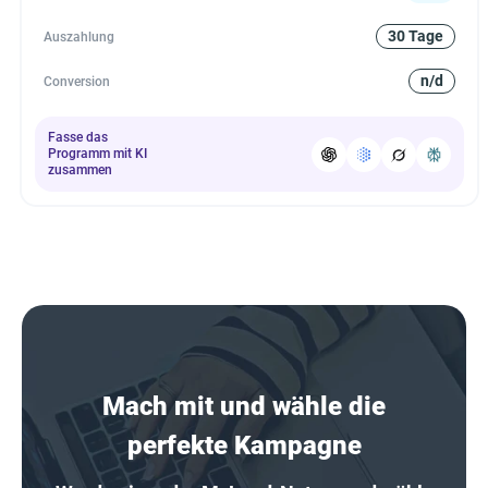
30 Tage
Auszahlung
n/d
Conversion
Fasse das
Programm mit KI
zusammen
Mach mit und wähle die
perfekte Kampagne