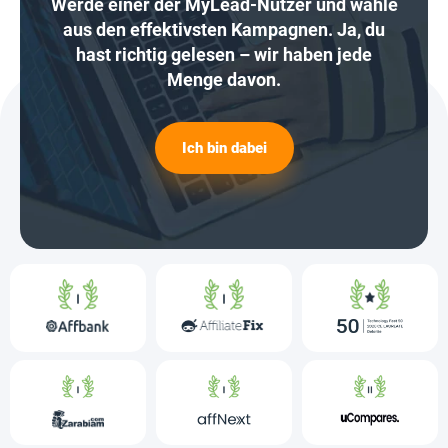
Werde einer der MyLead-Nutzer und wähle
aus den effektivsten Kampagnen. Ja, du
hast richtig gelesen – wir haben jede
Menge davon.
Ich bin dabei