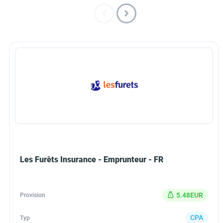
Les Furêts Insurance - Emprunteur - FR
5.48EUR
Provision
CPA
Typ