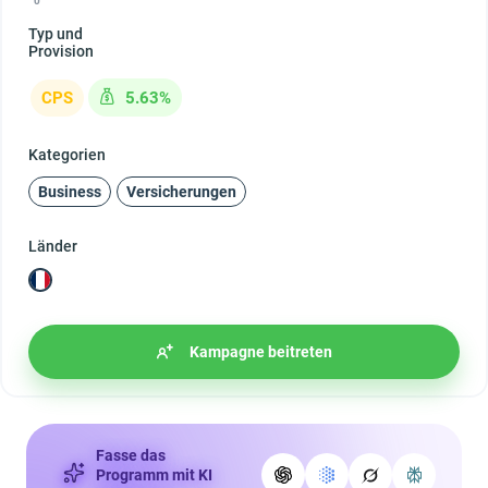
0
Typ und
Provision
CPS
5.63%
Kategorien
Business
Versicherungen
Länder
Kampagne beitreten
Fasse das
Programm mit KI