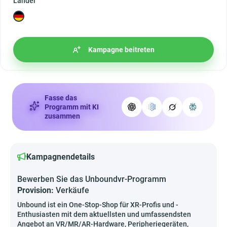
Länder
Kampagne beitreten
Fasse das
Programm mit KI
zusammen
Kampagnendetails
Bewerben Sie das Unboundvr-Programm
Provision:
Verkäufe
Unbound ist ein One-Stop-Shop für XR-Profis und -
Enthusiasten mit dem aktuellsten und umfassendsten
Angebot an VR/MR/AR-Hardware, Peripheriegeräten,