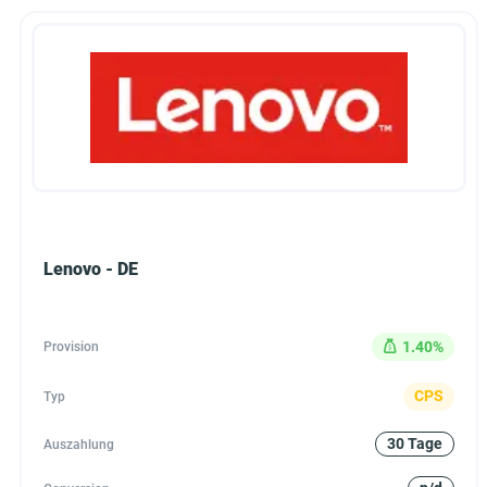
Lenovo - DE
1.40%
Provision
CPS
Typ
30 Tage
Auszahlung