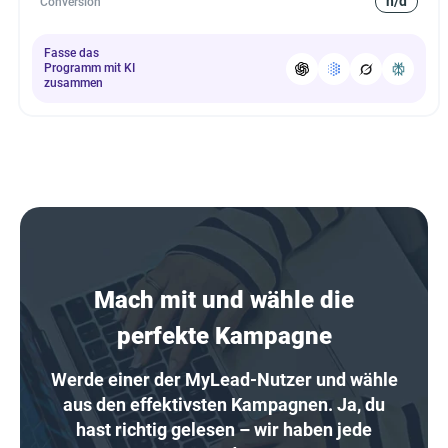
n/d
Conversion
Fasse das
Programm mit KI
zusammen
Mach mit und wähle die
perfekte Kampagne
Werde einer der MyLead-Nutzer und wähle
aus den effektivsten Kampagnen. Ja, du
hast richtig gelesen – wir haben jede