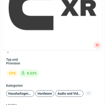
0
Typ und
Provision
CPS
0.53%
Kategorien
Haushaltsgeräte und Unterhaltungselektronik
Hardware
Audio und Video
+1