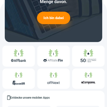
Menge davon.
Ich bin dabei
Entdecke unsere mobilen Apps