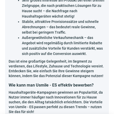
Sehr großes Interesse am Produkt bei einer breiten
Zielgruppe, die nach praktischen Lösungen für zu
Hause sucht – die Nachfrage nach
Haushaltsgeräten wächst stetig!
Stabile, attraktive Provisionssätze und schnelle
Abrechnungen – das bedeutet reale Gewinne,
selbst bei geringem Traffic.
Außergewöhnliche Verkaufsmechanik – das
Angebot wird regelmäßig durch limitierte Rabatte
und zusätzliche Vorteile für Kunden verstärkt, was
sich positiv auf die Conversion auswirkt.
Das ist eine großartige Gelegenheit, im Segment zu
verdienen, das Lifestyle, Zuhause und Technologie vereint.
Entdecken Sie, wie einfach Sie Ihre Gewinne steigern
können, indem Sie das Potenzial dieser Kampagne nutzen!
Wie kann man Usmile - ES effektiv bewerben?
Haushaltsgeräte-Kampagnen gewinnen an Popularität, da
Nutzer immer häufiger nach Innovationen für zu Hause
suchen, die den Alltag tatsächlich erleichtern. Die Vorteile
von Usmile - ES passen perfekt zu diesen Trends – nutzen
Sie das für sich!