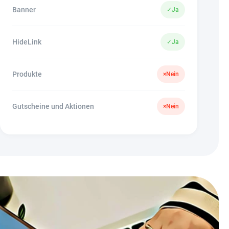
Banner
✓
Ja
HideLink
✓
Ja
Produkte
×
Nein
Gutscheine und Aktionen
×
Nein