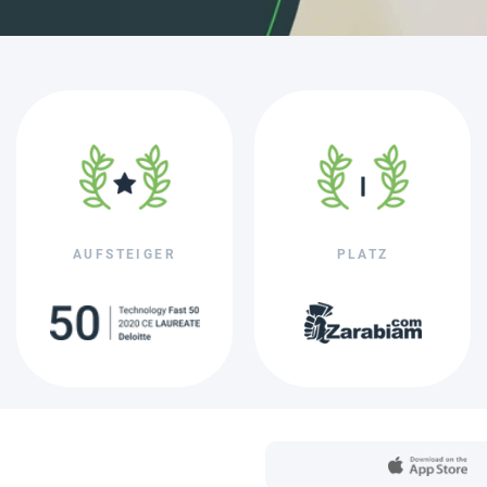
AUFSTEIGER
PLATZ