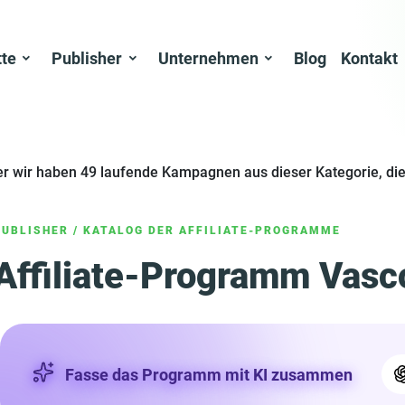
tte
Publisher
Unternehmen
Blog
Kontakt
er wir haben 49 laufende Kampagnen aus dieser Kategorie, die
PUBLISHER
/
KATALOG DER AFFILIATE-PROGRAMME
Affiliate-Programm Vasco
Fasse das Programm mit KI zusammen