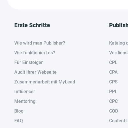
Erste Schritte
Publis
Wie wird man Publisher?
Katalog 
Wie funktioniert es?
Verdiens
Für Einsteiger
CPL
Audit Ihrer Webseite
CPA
Zusammenarbeit mit MyLead
CPS
Influencer
PPI
Mentoring
CPC
Blog
COD
FAQ
Content 