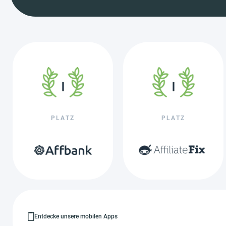
PLATZ
PLATZ
Entdecke unsere mobilen Apps