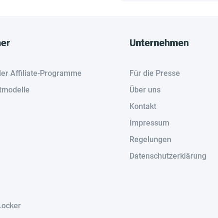
her
Unternehmen
der Affiliate-Programme
Für die Presse
tmodelle
Über uns
Kontakt
Impressum
Regelungen
Datenschutzerklärung
Locker