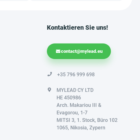
Kontaktieren Sie uns!
contact@mylead.eu
+35 796 999 698
MYLEAD CY LTD
HE 450986
Arch. Makariou III &
Evagorou, 1-7
MITSI 3, 1. Stock, Büro 102
1065, Nikosia, Zypern