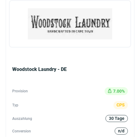
Woodstock Laundry - DE
7.00%
Provision
CPS
Typ
30 Tage
Auszahlung
n/d
Conversion