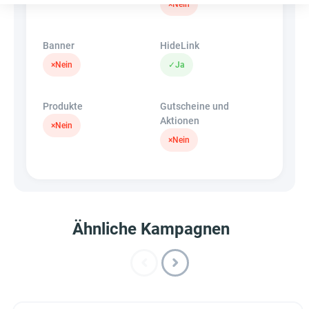
×
Nein
Banner
HideLink
×
Nein
✓
Ja
Produkte
Gutscheine und
Aktionen
×
Nein
×
Nein
Ähnliche Kampagnen