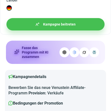
Länder
Kampagne beitreten
Fasse das
Programm mit KI
zusammen
Kampagnendetails
Bewerben Sie das neue Venustein Affiliate-
Programm
Provision:
Verkäufe
Bedingungen der Promotion