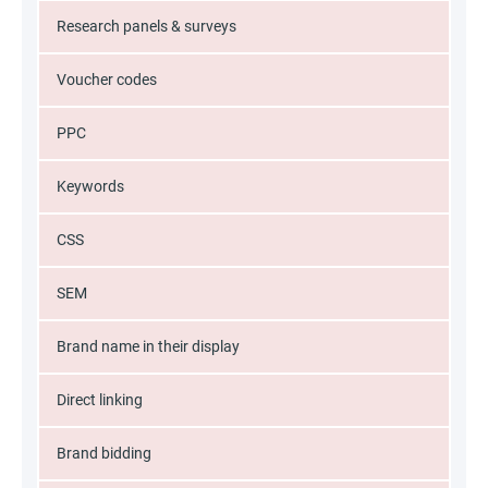
Research panels & surveys
Voucher codes
PPC
Keywords
CSS
SEM
Brand name in their display
Direct linking
Brand bidding