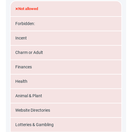
×
Not allowed
Forbidden:
Incent
Charm or Adult
Finances
Health
Animal & Plant
Website Directories
Lotteries & Gambling