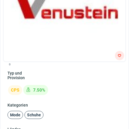
0
Typ und
Provision
CPS
7.50%
Kategorien
Mode
Schuhe