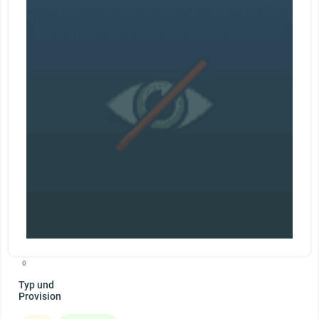
0
Typ und
Provision