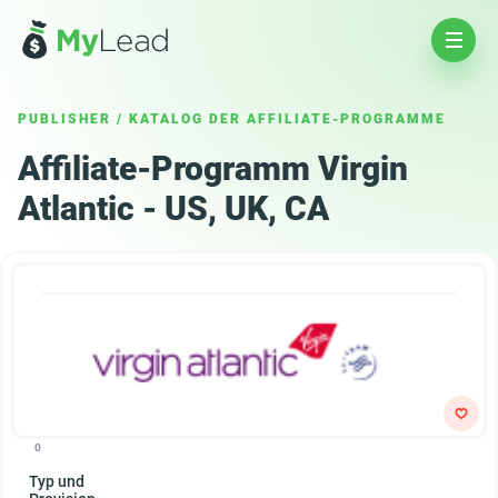
PUBLISHER
/
KATALOG DER AFFILIATE-PROGRAMME
Affiliate-Programm Virgin
Atlantic - US, UK, CA
0
Typ und