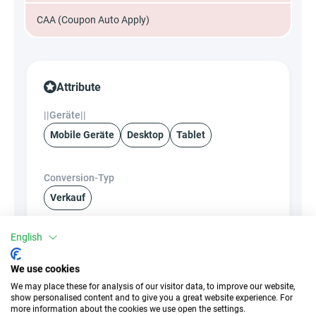
CAA (Coupon Auto Apply)
Attribute
||Geräte||
Mobile Geräte
Desktop
Tablet
Conversion-Typ
Verkauf
English
Traffic-Typ
EPC
Unerlaubter
k.A.
We use cookies
Incentivierter Traffic
We may place these for analysis of our visitor data, to improve our website,
show personalised content and to give you a great website experience. For
CR
Deeplink
more information about the cookies we use open the settings.