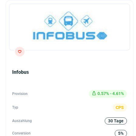
Infobus
0.57% - 4.61%
Provision
CPS
Typ
30 Tage
Auszahlung
5%
Conversion