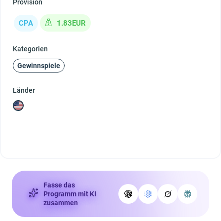
Provision
CPA
1.83EUR
Kategorien
Gewinnspiele
Länder
Fasse das
Programm mit KI
zusammen