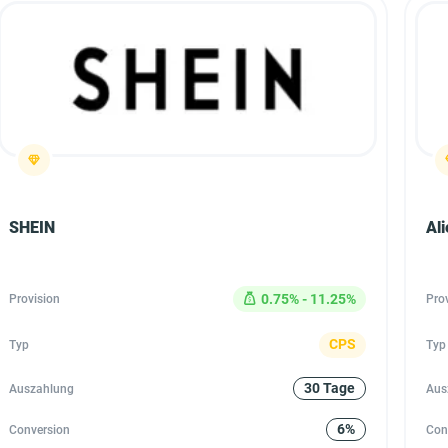
SHEIN
Al
0.75% - 11.25%
Provision
Pro
CPS
Typ
Typ
30 Tage
Auszahlung
Aus
6%
Conversion
Con