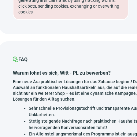
generating artificial traffic by using tracking worms,
click bots, sending cookies, exchanging or overwriting
cookies
FAQ
Warum lohnt es sich, Witt - PL zu bewerben?
Eine neue Ära praktischer Lösungen für das Zuhause beginnt! Da
Auswahl an funktionalen Haushaltsartikeln aus, die auf die re
nicht nur ein weiterer Shop – es ist eine dynamische Kampagne,
Lösungen für den Alltag suchen.
Sehr schnelle Provisionsgutschrift und transparente A
Unklarheiten.
Stetig steigende Nachfrage nach praktischen Haushaltsa
hervorragenden Konversionsraten führt!
Ein Alleinstellungsmerkmal des Programms ist ein ausge