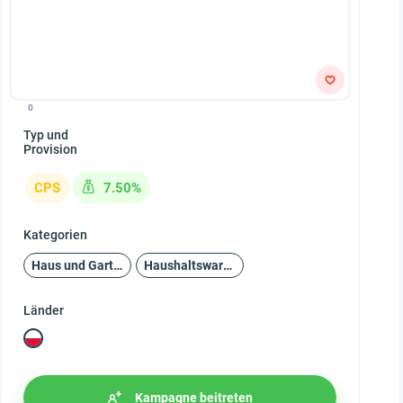
0
Typ und
Provision
CPS
7.50%
Kategorien
Haus und Garten
Haushaltswaren
Länder
Kampagne beitreten