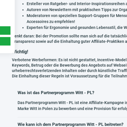
Ersteller von Ratgeber- und Interior-Inspirationsreihen
Autoren von Newslettern mit praktischen Tipps zur Or
Moderatoren von speziellen Support-Gruppen für Mensch
Accessoires zu empfehlen!
Experten für Ergonomie und gesunden Lebensstil, die 
Denkt daran: Bei der Promotion sollte man sich auf die tatsächl
Transparenz sowie auf die Einhaltung guter Affiliate-Praktiken 
Wichtig!
Verbotene Werbeformen: Es ist nicht gestattet, Incentive-Modell
Keywords, Betrug oder die Bewerbung des Angebots auf Webseit
urheberrechtsverletzenden Inhalten oder durch künstliche Traff
Die Einhaltung dieser Regeln ist Voraussetzung für die Teiln
Was ist das Partnerprogramm Witt - PL?
Das Partnerprogramm Witt - PL ist eine Affiliate-Kampagne 
Marke Witt in Polen zu bewerben und eine Provision für erf
Wie kann ich dem Partnerprogramm Witt - PL beitreten?