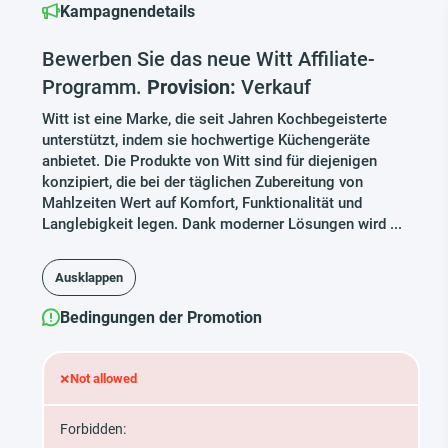
Kampagnendetails
Bewerben Sie das neue Witt Affiliate-
Programm.
Provision:
Verkauf
Witt ist eine Marke, die seit Jahren Kochbegeisterte
unterstützt, indem sie hochwertige Küchengeräte
anbietet. Die Produkte von Witt sind für diejenigen
konzipiert, die bei der täglichen Zubereitung von
Mahlzeiten Wert auf Komfort, Funktionalität und
Langlebigkeit legen. Dank moderner Lösungen wird ...
Ausklappen
Bedingungen der Promotion
×
Not allowed
Forbidden: