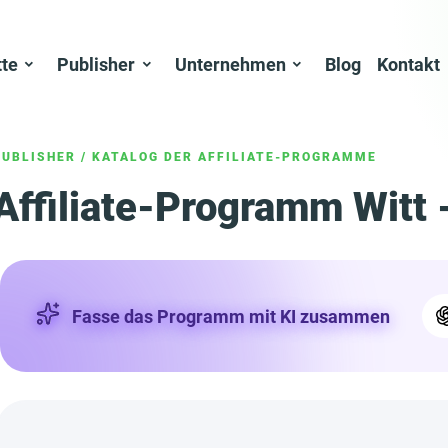
tte
Publisher
Unternehmen
Blog
Kontakt
PUBLISHER
/
KATALOG DER AFFILIATE-PROGRAMME
Affiliate-Programm Witt 
Fasse das Programm mit KI zusammen