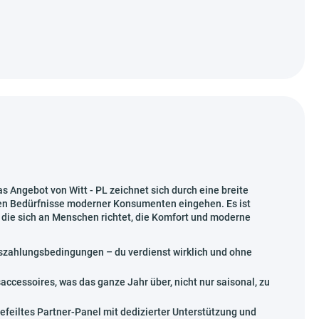
s Angebot von Witt - PL zeichnet sich durch eine breite
alen Bedürfnisse moderner Konsumenten eingehen. Es ist
 die sich an Menschen richtet, die Komfort und moderne
uszahlungsbedingungen – du verdienst wirklich und ohne
ccessoires, was das ganze Jahr über, nicht nur saisonal, zu
feiltes Partner-Panel mit dedizierter Unterstützung und