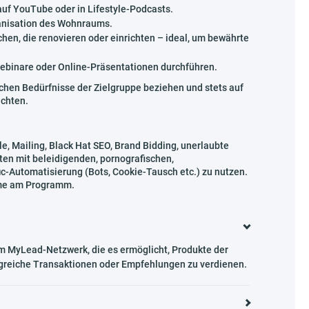
 auf YouTube oder in Lifestyle-Podcasts.
ganisation des Wohnraums.
en, die renovieren oder einrichten – ideal, um bewährte
Webinare oder Online-Präsentationen durchführen.
ichen Bedürfnisse der Zielgruppe beziehen und stets auf
achten.
e, Mailing, Black Hat SEO, Brand Bidding, unerlaubte
en mit beleidigenden, pornografischen,
ic-Automatisierung (Bots, Cookie-Tausch etc.) zu nutzen.
ahme am Programm.
im MyLead-Netzwerk, die es ermöglicht, Produkte der
olgreiche Transaktionen oder Empfehlungen zu verdienen.