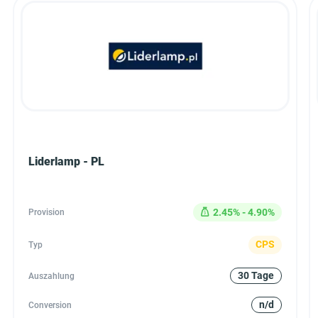
Liderlamp - PL
2.45% - 4.90%
Provision
CPS
Typ
30 Tage
Auszahlung
n/d
Conversion