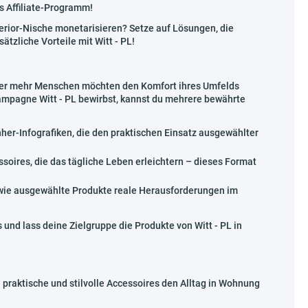
es Affiliate-Programm!
terior-Nische monetarisieren? Setze auf Lösungen, die
ätzliche Vorteile mit Witt - PL!
immer mehr Menschen möchten den Komfort ihres Umfelds
ampagne Witt - PL bewirbst, kannst du mehrere bewährte
her-Infografiken, die den praktischen Einsatz ausgewählter
soires, die das tägliche Leben erleichtern – dieses Format
 wie ausgewählte Produkte reale Herausforderungen im
 und lass deine Zielgruppe die Produkte von Witt - PL in
e praktische und stilvolle Accessoires den Alltag in Wohnung