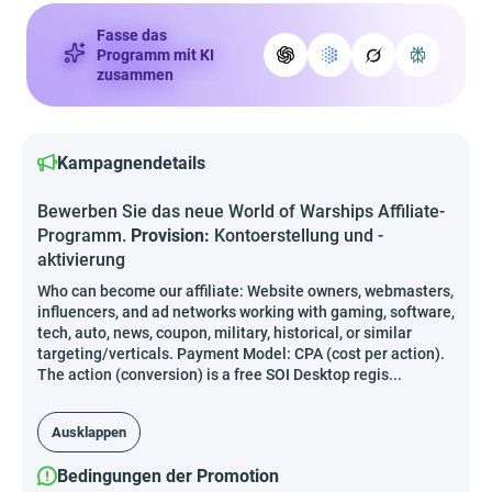
Fasse das
Programm mit KI
zusammen
Kampagnendetails
Bewerben Sie das neue World of Warships Affiliate-
Programm.
Provision:
Kontoerstellung und -
aktivierung
Who can become our affiliate: Website owners, webmasters,
influencers, and ad networks working with gaming, software,
tech, auto, news, coupon, military, historical, or similar
targeting/verticals. Payment Model: CPA (cost per action).
The action (conversion) is a free SOI Desktop regis...
Ausklappen
Bedingungen der Promotion