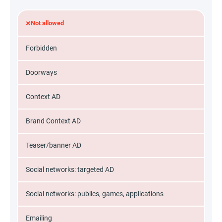
×
Not allowed
Forbidden
Doorways
Context AD
Brand Context AD
Teaser/banner AD
Social networks: targeted AD
Social networks: publics, games, applications
Emailing