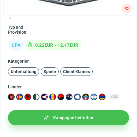
0
Typ und
Provision
CPA
0.22EUR - 12.17EUR
Kategorien
Unterhaltung
Spiele
Client-Games
Länder
+238
Kampagne beitreten