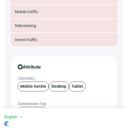
Mobile traffic
Rebrokering
Incent traffic
Attribute
||Geräte||
Mobile Geräte
Desktop
Tablet
Conversion-Typ
Single Opt-In
English
Kontoerstellung und Aktivierung