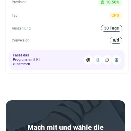
10.50%
Provision
CPS
Typ
30 Tage
Auszahlung
n/d
Conversion
Fasse das
Programm mit KI
zusammen
Mach mit und wähle die