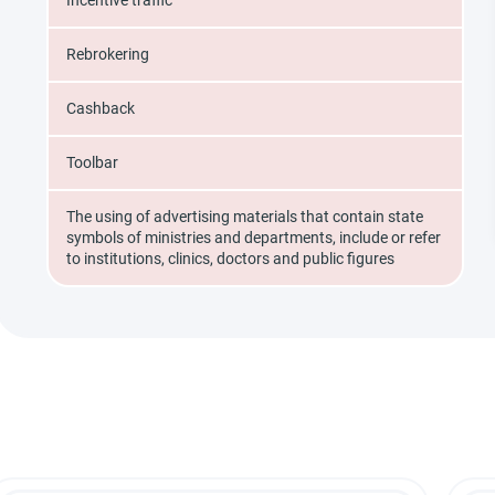
Incentive traffic
Rebrokering
Cashback
Toolbar
The using of advertising materials that contain state
symbols of ministries and departments, include or refer
to institutions, clinics, doctors and public figures