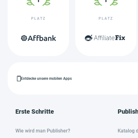
PLATZ
PLATZ
Entdecke unsere mobilen Apps
Erste Schritte
Publis
Wie wird man Publisher?
Katalog 