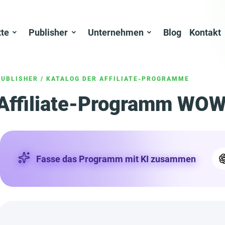
tte
Publisher
Unternehmen
Blog
Kontakt
PUBLISHER
/
KATALOG DER AFFILIATE-PROGRAMME
Affiliate-Programm WOW
Fasse das Programm mit KI zusammen