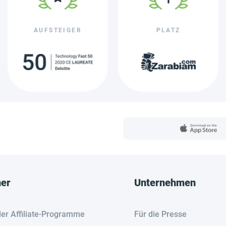
AUFSTEIGER
PLATZ
her
Unternehmen
der Affiliate-Programme
Für die Presse