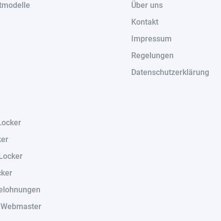
tmodelle
Über uns
Kontakt
Impressum
Regelungen
Datenschutzerklärung
Locker
ker
Locker
cker
elohnungen
r Webmaster