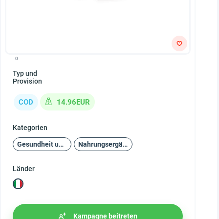
0
Typ und
Provision
COD
14.96EUR
Kategorien
Gesundheit und Schönheit
Nahrungsergänzungsmittel
Länder
Kampagne beitreten