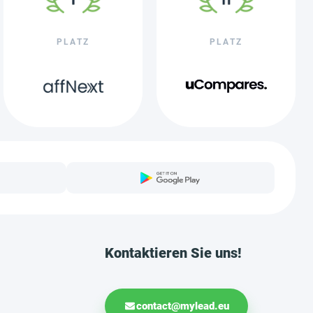
PLATZ
PLATZ
Kontaktieren Sie uns!
contact@mylead.eu