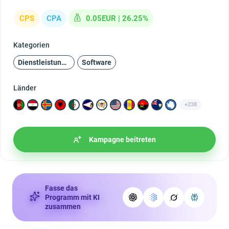
CPS
CPA
0.05EUR | 26.25%
Kategorien
Dienstleistungen
Software
Länder
+238
Kampagne beitreten
Fasse das
Programm mit KI
zusammen