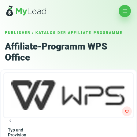
PUBLISHER
/
KATALOG DER AFFILIATE-PROGRAMME
Affiliate-Programm WPS
Office
0
Typ und
Provision