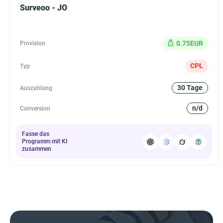
Surveoo - JO
0.75EUR
Provision
CPL
Typ
30 Tage
Auszahlung
n/d
Conversion
Fasse das
Programm mit KI
zusammen