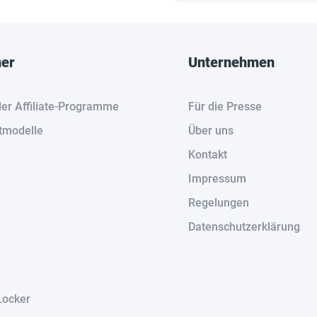
her
Unternehmen
der Affiliate-Programme
Für die Presse
tmodelle
Über uns
Kontakt
Impressum
Regelungen
Datenschutzerklärung
Locker