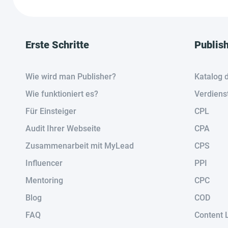
Erste Schritte
Publis
Wie wird man Publisher?
Katalog 
Wie funktioniert es?
Verdiens
Für Einsteiger
CPL
Audit Ihrer Webseite
CPA
Zusammenarbeit mit MyLead
CPS
Influencer
PPI
Mentoring
CPC
Blog
COD
FAQ
Content 