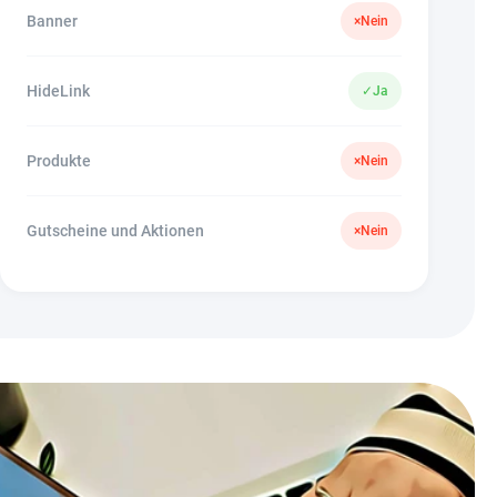
Banner
×
Nein
HideLink
✓
Ja
Produkte
×
Nein
Gutscheine und Aktionen
×
Nein