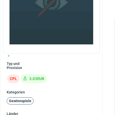
0
Typ und
Provision
CPL
3.03EUR
Kategorien
Gewinnspiele
Länder