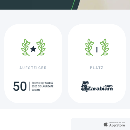
AUFSTEIGER
PLATZ