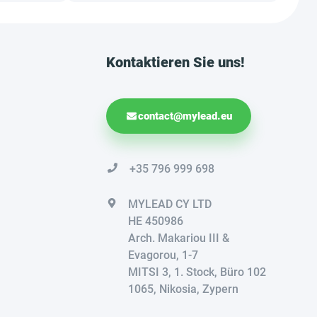
Kontaktieren Sie uns!
contact@mylead.eu
+35 796 999 698
MYLEAD CY LTD
HE 450986
Arch. Makariou III &
Evagorou, 1-7
MITSI 3, 1. Stock, Büro 102
1065, Nikosia, Zypern