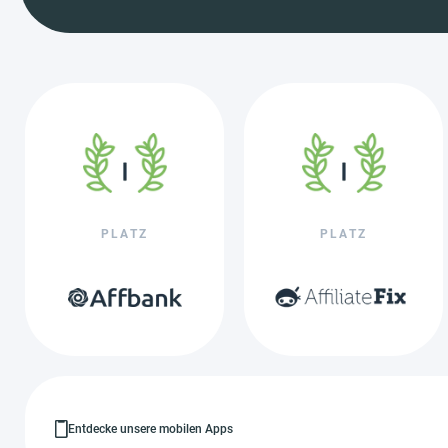
PLATZ
PLATZ
Entdecke unsere mobilen Apps