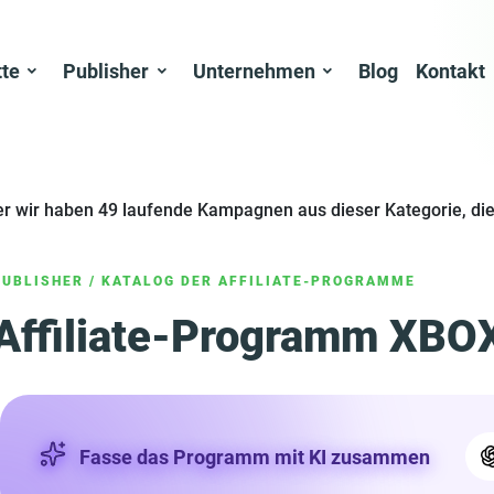
tte
Publisher
Unternehmen
Blog
Kontakt
er wir haben 49 laufende Kampagnen aus dieser Kategorie, die
PUBLISHER
/
KATALOG DER AFFILIATE-PROGRAMME
Affiliate-Programm XBOX
Fasse das Programm mit KI zusammen