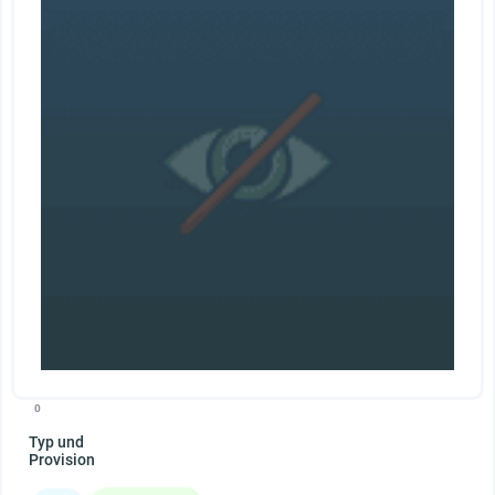
0
Typ und
Provision