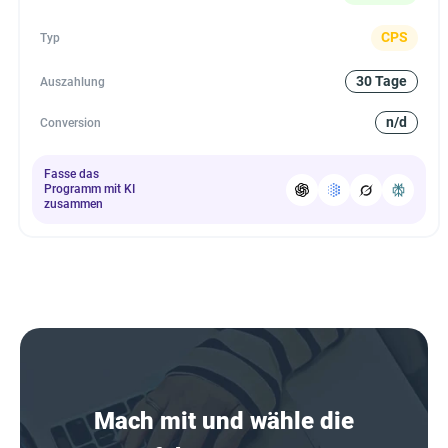
CPS
Typ
30 Tage
Auszahlung
n/d
Conversion
Fasse das
Programm mit KI
zusammen
Mach mit und wähle die