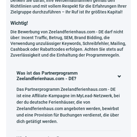
Denken Sie daran, Ihre Werbemaßnahmen gemäß den
Richtlinien und mit vollem Respekt für die Erfahrungen Ihrer
Zielgruppe durchzuführen – Ihr Ruf ist Ihr größtes Kapital!
Wichtig!
Die Bewerbung von Zeelandferienhaus.com - DE darf nicht
über: Incent Traffic, Betrug, SEM, Brand Bidding, die
Verwendung unzulässiger Keywords, Schreibfehler, Mailing,
Cashback oder Rabattcodes erfolgen. Achten Sie stets auf
Zuverlässigkeit und die Einhaltung der Programmregeln.
Was ist das Partnerprogramm
Zeelandferienhaus.com - DE?
Das Partnerprogramm Zeelandferienhaus.com - DE
ist eine Affiliate-Kampagne im MyLead-Netzwerk, bei
der du deutsche Ferienhäuser, die von
Zeelandferienhaus.com angeboten werden, bewirbst
und eine Provision für Buchungen verdienst, die über
dich getätigt werden.