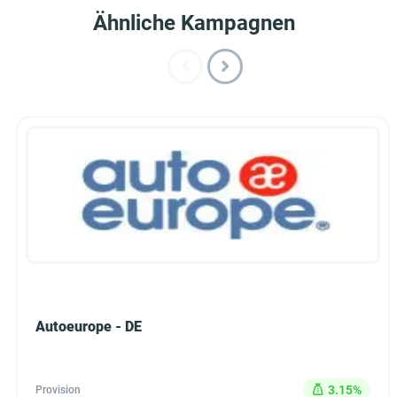
Ähnliche Kampagnen
Autoeurope - DE
3.15%
Provision