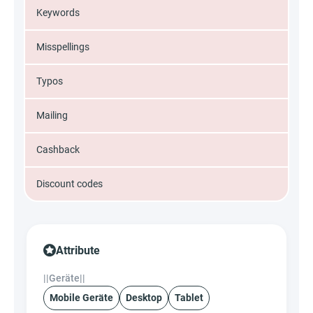
Keywords
Misspellings
Typos
Mailing
Cashback
Discount codes
Attribute
||Geräte||
Mobile Geräte
Desktop
Tablet