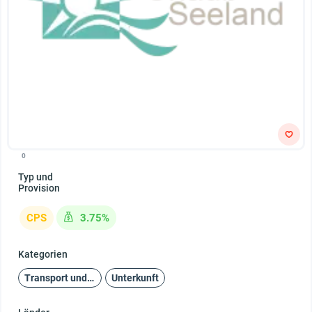
0
Typ und
Provision
CPS
3.75%
Kategorien
Transport und Reisen
Unterkunft