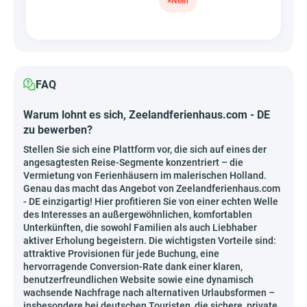
×
Nein
FAQ
Warum lohnt es sich, Zeelandferienhaus.com - DE
zu bewerben?
Stellen Sie sich eine Plattform vor, die sich auf eines der
angesagtesten Reise-Segmente konzentriert – die
Vermietung von Ferienhäusern im malerischen Holland.
Genau das macht das Angebot von Zeelandferienhaus.com
- DE einzigartig! Hier profitieren Sie von einer echten Welle
des Interesses an außergewöhnlichen, komfortablen
Unterkünften, die sowohl Familien als auch Liebhaber
aktiver Erholung begeistern. Die wichtigsten Vorteile sind:
attraktive Provisionen für jede Buchung, eine
hervorragende Conversion-Rate dank einer klaren,
benutzerfreundlichen Website sowie eine dynamisch
wachsende Nachfrage nach alternativen Urlaubsformen –
insbesondere bei deutschen Touristen, die sichere, private